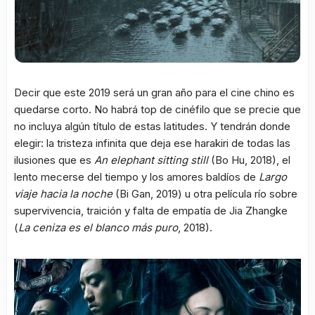
Decir que este 2019 será un gran año para el cine chino es
quedarse corto. No habrá top de cinéfilo que se precie que
no incluya algún título de estas latitudes. Y tendrán donde
elegir: la tristeza infinita que deja ese harakiri de todas las
ilusiones que es
An elephant sitting still
(Bo Hu, 2018), el
lento mecerse del tiempo y los amores baldíos de
Largo
viaje hacia la noche
(Bi Gan, 2019) u otra película río sobre
supervivencia, traición y falta de empatía de Jia Zhangke
(
La ceniza es el blanco más puro
, 2018).