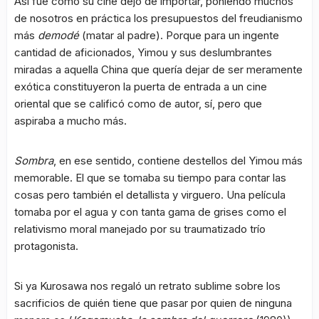
Así fue como su cine dejó de importar, poniendo muchos
de nosotros en práctica los presupuestos del freudianismo
más
demodé
(matar al padre). Porque para un ingente
cantidad de aficionados, Yimou y sus deslumbrantes
miradas a aquella China que quería dejar de ser meramente
exótica constituyeron la puerta de entrada a un cine
oriental que se calificó como de autor, sí, pero que
aspiraba a mucho más.
Sombra
, en ese sentido, contiene destellos del Yimou más
memorable. El que se tomaba su tiempo para contar las
cosas pero también el detallista y virguero. Una película
tomaba por el agua y con tanta gama de grises como el
relativismo moral manejado por su traumatizado trío
protagonista.
Si ya Kurosawa nos regaló un retrato sublime sobre los
sacrificios de quién tiene que pasar por quien de ninguna