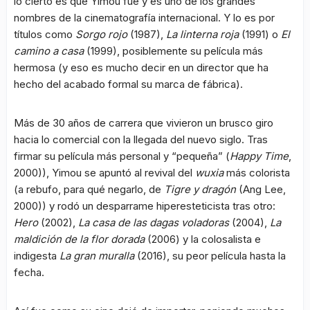
lo cierto es que Yimou fue y es uno de los grandes
nombres de la cinematografía internacional. Y lo es por
títulos como
Sorgo rojo
(1987),
La linterna roja
(1991) o
El
camino a casa
(1999), posiblemente su película más
hermosa (y eso es mucho decir en un director que ha
hecho del acabado formal su marca de fábrica).
Más de 30 años de carrera que vivieron un brusco giro
hacia lo comercial con la llegada del nuevo siglo. Tras
firmar su película más personal y “pequeña” (
Happy Time
,
2000)), Yimou se apuntó al revival del
wuxia
más colorista
(a rebufo, para qué negarlo, de
Tigre y dragón
(Ang Lee,
2000)) y rodó un desparrame hiperesteticista tras otro:
Hero
(2002),
La casa de las dagas voladoras
(2004),
La
maldición de la flor dorada
(2006) y la colosalista e
indigesta
La gran muralla
(2016), su peor película hasta la
fecha.