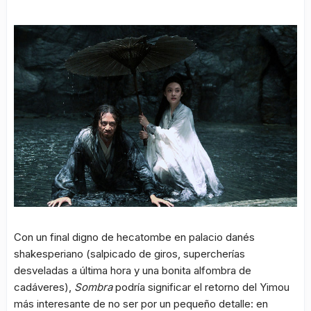
Con un final digno de hecatombe en palacio danés
shakesperiano (salpicado de giros, supercherías
desveladas a última hora y una bonita alfombra de
cadáveres),
Sombra
podría significar el retorno del Yimou
más interesante de no ser por un pequeño detalle: en