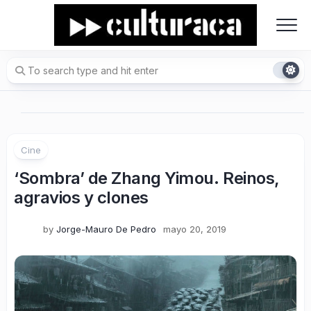
Skip
to
content
Cine
‘Sombra’ de Zhang Yimou. Reinos,
agravios y clones
by
Jorge-Mauro De Pedro
mayo 20, 2019