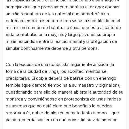
semejanza al que precisamente será su alter ego; apenas
un niño rescatado de las calles al que someterá a un
entrenamiento inmisericorde con vistas a substituirlo en el
mismísimo campo de batalla. La única que está al tanto de
esta confabulación a muy, muy largo plazo es su propia
mujer, escindida entre la lealtad marital y la obligación de
simular continuamente deberse a otra persona.
Con la excusa de una conquista largamente ansiada (la
toma de la ciudad de Jing), los acontecimientos se
precipitarán. El doble deberá de batirse con un enemigo
temible (que derrotó tiempo ha a su maestro y pigmalión),
cuestionando para ello de manera abierta la autoridad de su
monarca y convirtiéndose en protagonista de unas intrigas
palaciegas que no está claro qué beneficio le pueden
reportar a él, doble de alguien durante tanto tiempo… que
ya no recuerda siquiera en qué consistió su vida anterior.