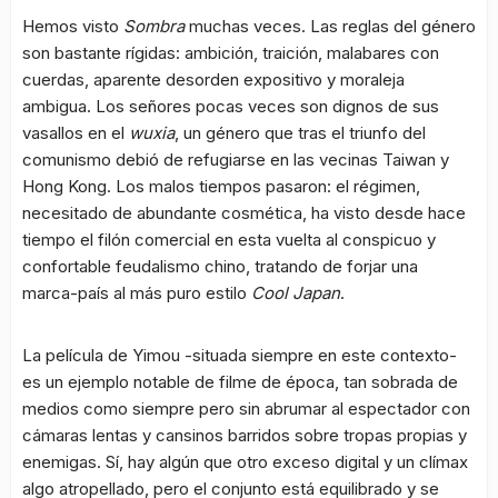
Hemos visto
Sombra
muchas veces. Las reglas del género
son bastante rígidas: ambición, traición, malabares con
cuerdas, aparente desorden expositivo y moraleja
ambigua. Los señores pocas veces son dignos de sus
vasallos en el
wuxia
, un género que tras el triunfo del
comunismo debió de refugiarse en las vecinas Taiwan y
Hong Kong. Los malos tiempos pasaron: el régimen,
necesitado de abundante cosmética, ha visto desde hace
tiempo el filón comercial en esta vuelta al conspicuo y
confortable feudalismo chino, tratando de forjar una
marca-país al más puro estilo
Cool Japan
.
La película de Yimou -situada siempre en este contexto-
es un ejemplo notable de filme de época, tan sobrada de
medios como siempre pero sin abrumar al espectador con
cámaras lentas y cansinos barridos sobre tropas propias y
enemigas. Sí, hay algún que otro exceso digital y un clímax
algo atropellado, pero el conjunto está equilibrado y se