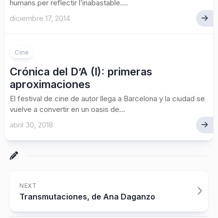
humans per reflectir l’inabastable....
diciembre 17, 2014
Cine
Crónica del D’A (I): primeras
aproximaciones
El festival de cine de autor llega a Barcelona y la ciudad se
vuelve a convertir en un oasis de...
abril 30, 2018
NEXT
Transmutaciones, de Ana Daganzo