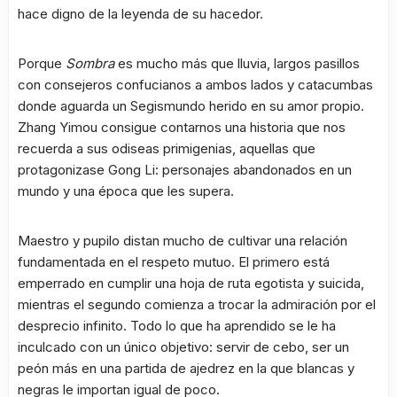
hace digno de la leyenda de su hacedor.
Porque
Sombra
es mucho más que lluvia, largos pasillos
con consejeros confucianos a ambos lados y catacumbas
donde aguarda un Segismundo herido en su amor propio.
Zhang Yimou consigue contarnos una historia que nos
recuerda a sus odiseas primigenias, aquellas que
protagonizase Gong Li: personajes abandonados en un
mundo y una época que les supera.
Maestro y pupilo distan mucho de cultivar una relación
fundamentada en el respeto mutuo. El primero está
emperrado en cumplir una hoja de ruta egotista y suicida,
mientras el segundo comienza a trocar la admiración por el
desprecio infinito. Todo lo que ha aprendido se le ha
inculcado con un único objetivo: servir de cebo, ser un
peón más en una partida de ajedrez en la que blancas y
negras le importan igual de poco.