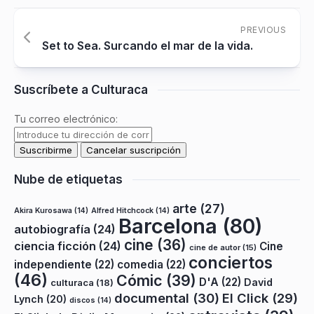
PREVIOUS
Set to Sea. Surcando el mar de la vida.
Suscríbete a Culturaca
Tu correo electrónico:
Nube de etiquetas
arte
(27)
Akira Kurosawa
(14)
Alfred Hitchcock
(14)
Barcelona
(80)
autobiografía
(24)
cine
(36)
ciencia ficción
(24)
Cine
cine de autor
(15)
conciertos
independiente
(22)
comedia
(22)
(46)
Cómic
(39)
D'A
(22)
David
culturaca
(18)
documental
(30)
El Click
(29)
Lynch
(20)
discos
(14)