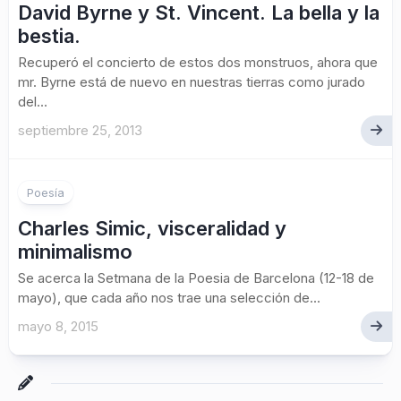
David Byrne y St. Vincent. La bella y la
bestia.
Recuperó el concierto de estos dos monstruos, ahora que
mr. Byrne está de nuevo en nuestras tierras como jurado
del...
septiembre 25, 2013
1
Poesía
Charles Simic, visceralidad y
minimalismo
Se acerca la Setmana de la Poesia de Barcelona (12-18 de
mayo), que cada año nos trae una selección de...
mayo 8, 2015