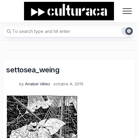
Skip
to
content
settosea_weing
by
Anabel Vélez
octubre 4, 2015