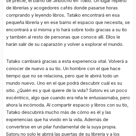
se precie, el barrio de Jinbocho en Tokio. Un lugar repleto
de librerías y acogedores cafés donde pasarse horas
comprando y leyendo libros. Tatako encontrará en esa
pequeña librería y en ese barrio el espacio que necesita, se
encontrará a sí misma y lo hará sobre todo gracias a su tío
y también al resto de personas que conoce allí. Ellos le
harán salir de su caparazón y volver a explorar el mundo.
Tatako cambiará gracias a esta experiencia vital. Volverá a
conocer de nuevo a su tío. Un hombre con el que hace
tiempo que no se relaciona, pero que le abrirá todo un
mundo nuevo. Uno en el que podrá descubrir cuál es su
sitio. ¿Quién es y qué quiere de la vida? Satoru es un poco
excéntrico, algo que cuando era niña le entusiasmaba, pero
ahora la incómoda. Al compartir espacio y libros con su tío,
Tatako descubrirá mucho más de cómo es él y las
experiencias que ha vivido en la vida. Además de
convertirse en un pilar fundamental de la suya propia.
Satoru no solo le abrirá las puertas de su librería y a los