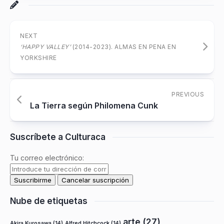
NEXT
‘HAPPY VALLEY’
(2014-2023). ALMAS EN PENA EN
YORKSHIRE
PREVIOUS
La Tierra según Philomena Cunk
Suscríbete a Culturaca
Tu correo electrónico:
Nube de etiquetas
arte
(27)
Akira Kurosawa
(14)
Alfred Hitchcock
(14)