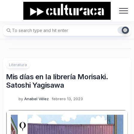
Skip
to
content
Literatura
Mis días en la librería Morisaki.
Satoshi Yagisawa
by
Anabel Vélez
febrero 13, 2023