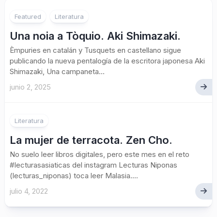
Featured
Literatura
Una noia a Tòquio. Aki Shimazaki.
Èmpuries en catalán y Tusquets en castellano sigue
publicando la nueva pentalogía de la escritora japonesa Aki
Shimazaki, Una campaneta...
junio 2, 2025
Literatura
La mujer de terracota. Zen Cho.
No suelo leer libros digitales, pero este mes en el reto
#lecturasasiaticas del instagram Lecturas Niponas
(lecturas_niponas) toca leer Malasia....
julio 4, 2022