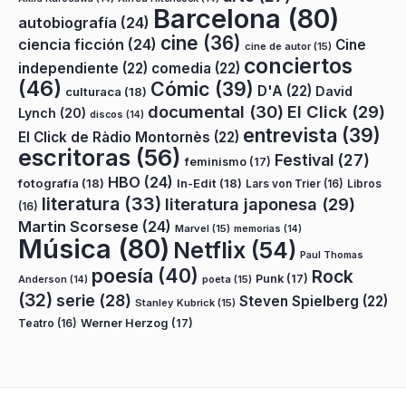
Barcelona
(80)
autobiografía
(24)
cine
(36)
ciencia ficción
(24)
Cine
cine de autor
(15)
conciertos
independiente
(22)
comedia
(22)
(46)
Cómic
(39)
D'A
(22)
David
culturaca
(18)
documental
(30)
El Click
(29)
Lynch
(20)
discos
(14)
entrevista
(39)
El Click de Ràdio Montornès
(22)
escritoras
(56)
Festival
(27)
feminismo
(17)
HBO
(24)
fotografía
(18)
In-Edit
(18)
Lars von Trier
(16)
Libros
literatura
(33)
literatura japonesa
(29)
(16)
Martin Scorsese
(24)
Marvel
(15)
memorias
(14)
Música
(80)
Netflix
(54)
Paul Thomas
poesía
(40)
Rock
Punk
(17)
poeta
(15)
Anderson
(14)
(32)
serie
(28)
Steven Spielberg
(22)
Stanley Kubrick
(15)
Teatro
(16)
Werner Herzog
(17)