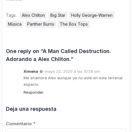
Tags:
Alex Chilton
Big Star
Holly George-Warren
Música
Panther Burns
The Box Tops
One reply on “A Man Called Destruction.
Adorando a Alex Chilton.”
Ximena
mayo 22, 2020 a las 10:58 pm
Me enamora Alex aunque ya no esté en este terrenal
espacio.
Responder
Deja una respuesta
Comentario
*