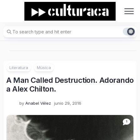
Skip
to
content
Literatura
Música
A Man Called Destruction. Adorando
a Alex Chilton.
by
Anabel Vélez
junio 29, 2016
1