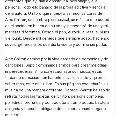
diferentes que ayudan a construir al personaje y a la
persona. Todo ello bañado de la prosa adictiva y sencilla
de la autora. Un libro que muestra las muchas caras de
Alex Chilton, un hombre plurimusical, un músico que buceó
en el sonido en busca de su voz y la encontró de una y mil
maneras diferentes. Desde el pop, el rock, el jazz, el blues
y el punk. Desde mil géneros que siempre acabó haciendo
suyos, géneros a los que dio la vuelta y dominó sin pudor.
Alex Chilton caminó por la vida cargado de demonios y de
canciones. Supo combinarlos ambos para crear melodías
imperecederas. Si nunca escuchaste su música, estás
tardando demasiado en hacerlo, si ya lo hiciste y quieres
saber más, este es tu libro. En sus páginas escucharás su
música de una manera diferente. George-Warren ha sabido
retratar todas las facetas de Chilton, persona compleja,
poliédrica, profunda y contradictoria como pocas. Lectura
obligada y escucha obligada de su impresionante legado
musical.