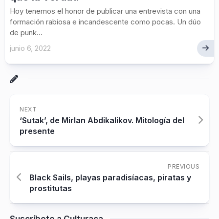
Hoy tenemos el honor de publicar una entrevista con una
formación rabiosa e incandescente como pocas. Un dúo
de punk...
junio 6, 2022
NEXT
‘Sutak’, de Mirlan Abdikalikov. Mitología del
presente
PREVIOUS
Black Sails, playas paradisíacas, piratas y
prostitutas
Suscríbete a Culturaca