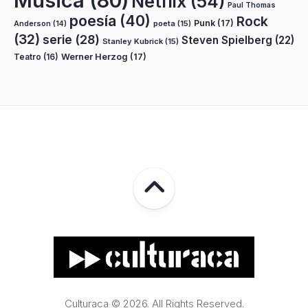
Música
(80)
Netflix
(54)
Paul Thomas
poesía
(40)
Rock
Punk
(17)
poeta
(15)
Anderson
(14)
(32)
serie
(28)
Steven Spielberg
(22)
Stanley Kubrick
(15)
Teatro
(16)
Werner Herzog
(17)
Culturaca © 2026. All Rights Reserved.