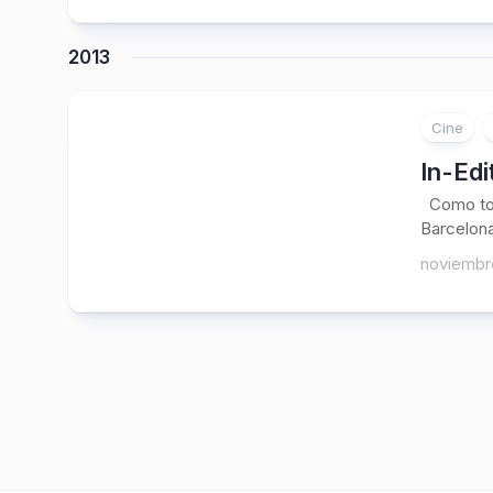
2013
Cine
In-Edi
Como todo
Barcelona 
noviembr