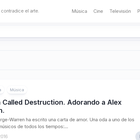
 contradice el arte.
Música
Cine
Televisión
P
a
Música
 Called Destruction. Adorando a Alex
n.
rge-Warren ha escrito una carta de amor. Una oda a uno de los
úsicos de todos los tiempos:...
2016