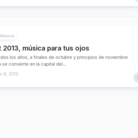
Música
t 2013, música para tus ojos
s los años, a finales de octubre y principios de noviembre
se convierte en la capital del...
e 8, 2013