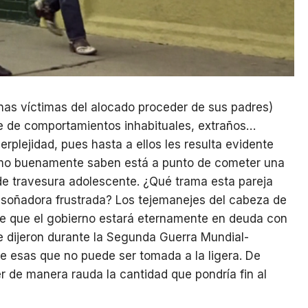
inas víctimas del alocado proceder de sus padres)
ie de comportamientos inhabituales, extraños…
erplejidad, pues hasta a ellos les resulta evidente
omo buenamente saben está a punto de cometer una
de travesura adolescente. ¿Qué trama esta pareja
a soñadora frustrada? Los tejemanejes del cabeza de
de que el gobierno estará eternamente en deuda con
 dijeron durante la Segunda Guerra Mundial-
 esas que no puede ser tomada a la ligera. De
r de manera rauda la cantidad que pondría fin al