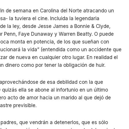
 fin de semana en Carolina del Norte atracando un
- la tuviera el cine. Incluida la legendaria
 de la ley, desde Jesse James a Bonnie & Clyde,
hur Penn, Faye Dunaway y Warren Beatty. O puede
poca monta en potencia, de los que sueñan con
lucionará la vida” (entendida como un accidente que
ar de nueva en cualquier otro lugar. En realidad el
 dinero como por tener la obligación de huir.
, aprovechándose de esa debilidad con la que
quizás ella se abone al infortunio en un último
rero acto de amor hacia un marido al que dejó de
stre previsible.
 padres, que vendrán a detenerlos, que es sólo