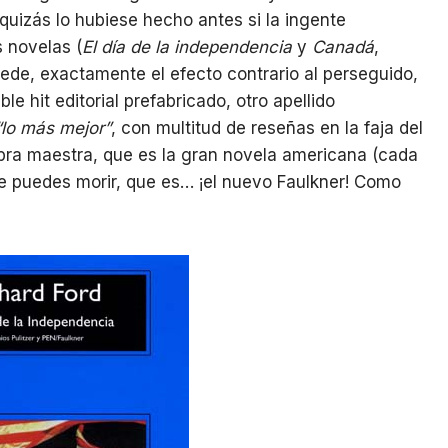
 quizás lo hubiese hecho antes si la ingente
 novelas (
El día de la independencia
y
Canadá
,
de, exactamente el efecto contrario al perseguido,
e hit editorial prefabricado, otro apellido
“lo más mejor”
, con multitud de reseñas en la faja del
obra maestra, que es la gran novela americana (cada
te puedes morir, que es… ¡el nuevo Faulkner! Como