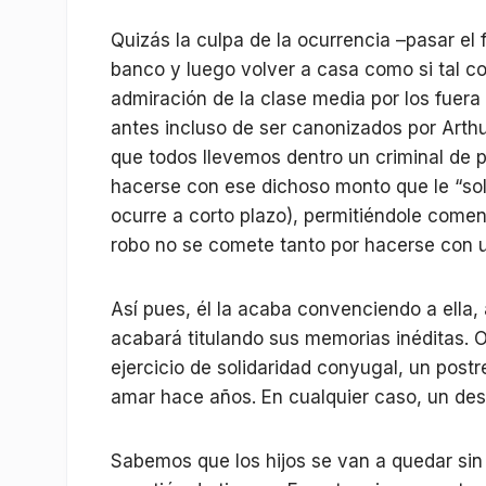
Quizás la culpa de la ocurrencia –pasar el
banco y luego volver a casa como si tal cosa
admiración de la clase media por los fuera
antes incluso de ser canonizados por Art
que todos llevemos dentro un criminal de 
hacerse con ese dichoso monto que le “so
ocurre a corto plazo), permitiéndole comenz
robo no se comete tanto por hacerse con un
Así pues, él la acaba convenciendo a ella
acabará titulando sus memorias inéditas. O 
ejercicio de solidaridad conyugal, un post
amar hace años. En cualquier caso, un desa
Sabemos que los hijos se van a quedar sin