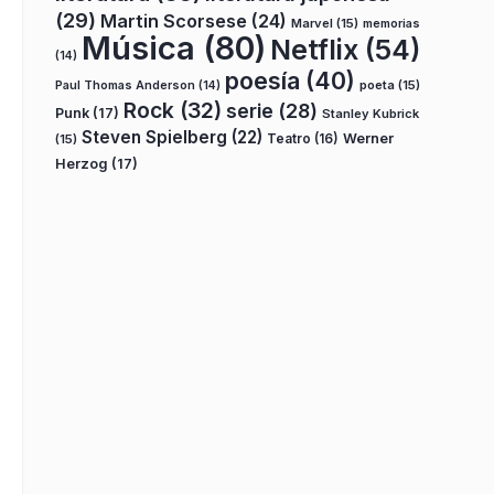
(29)
Martin Scorsese
(24)
Marvel
(15)
memorias
Música
(80)
Netflix
(54)
(14)
poesía
(40)
poeta
(15)
Paul Thomas Anderson
(14)
Rock
(32)
serie
(28)
Punk
(17)
Stanley Kubrick
Steven Spielberg
(22)
Teatro
(16)
Werner
(15)
Herzog
(17)