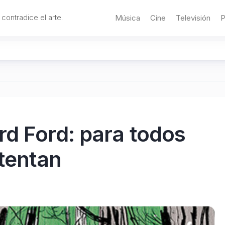
 contradice el arte.
Música
Cine
Televisión
P
rd Ford: para todos
ntentan