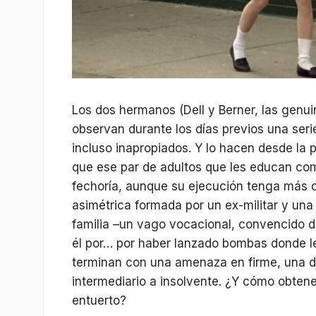
Los dos hermanos (Dell y Berner, las genu
observan durante los días previos una ser
incluso inapropiados. Y lo hacen desde la p
que ese par de adultos que les educan c
fechoría, aunque su ejecución tenga más 
asimétrica formada por un ex-militar y un
familia –un vago vocacional, convencido 
él por… por haber lanzado bombas donde le
terminan con una amenaza en firme, una de
intermediario a insolvente. ¿Y cómo obtene
entuerto?