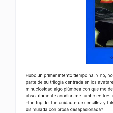
Hubo un primer intento tiempo ha. Y no, n
parte de su trilogía centrada en los avata
minuciosidad algo plúmbea con que me desc
absolutamente anodino me tumbó en tres as
–tan tupido, tan cuidado- de sencillez y f
disimulada con prosa desapasionada?