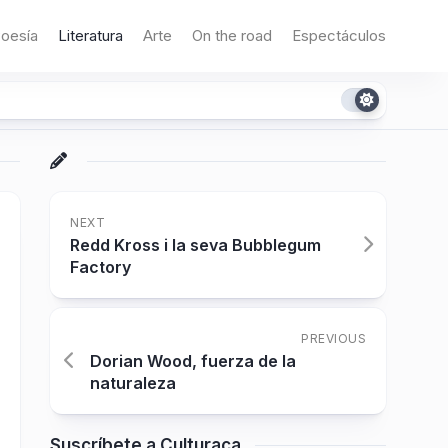
oesía
Literatura
Arte
On the road
Espectáculos
NEXT
Redd Kross i la seva Bubblegum
Factory
PREVIOUS
Dorian Wood, fuerza de la
naturaleza
Suscríbete a Culturaca