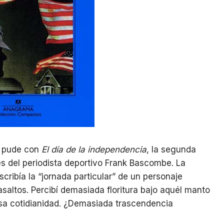
o pude con
El día de la independencia
, la segunda
res del periodista deportivo Frank Bascombe. La
ribía la “jornada particular” de un personaje
altos. Percibí demasiada floritura bajo aquél manto
alsa cotidianidad. ¿Demasiada trascendencia