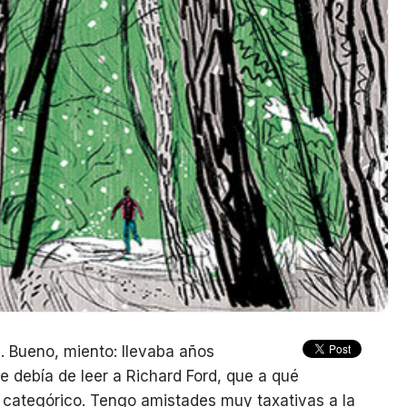
. Bueno, miento: llevaba años
e debía de leer a Richard Ford, que a qué
o categórico. Tengo amistades muy taxativas a la