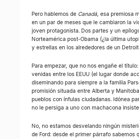
Pero hablemos de
Canadá
, esa premiosa m
en un par de meses que le cambiaron la vi
joven protagonista. Dos partes y un epílo
Norteamérica post-Obama (¿la última utopi
y estrellas en los alrededores de un Detroi
Para empezar, que no nos engañe el título:
venidas entre los EEUU (el lugar donde ac
diseminando para siempre a la familia Par
promisión situada entre Alberta y Manitob
pueblos con ínfulas ciudadanas. Idónea p
no le persiga a uno con machacona insiste
No, no estamos desvelando ningún misterio
de Ford: desde el primer párrafo sabemos 