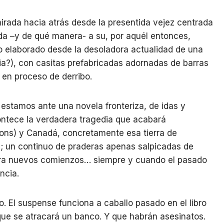
irada hacia atrás desde la presentida vejez centrada
da –y de qué manera- a su, por aquél entonces,
go elaborado desde la desoladora actualidad de una
a?), con casitas prefabricadas adornadas de barras
t en proceso de derribo.
 estamos ante una novela fronteriza, de idas y
ontece la verdadera tragedia que acabará
sons) y Canadá, concretamente esa tierra de
a; un continuo de praderas apenas salpicadas de
ara nuevos comienzos… siempre y cuando el pasado
ncia.
. El suspense funciona a caballo pasado en el libro
que se atracará un banco. Y que habrán asesinatos.