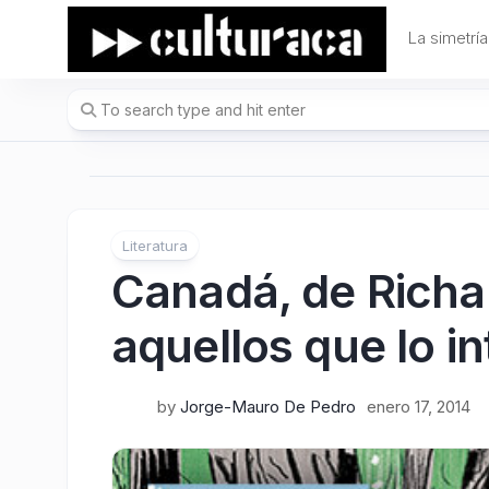
Skip
to
La simetría
content
Literatura
Canadá, de Richa
aquellos que lo i
by
Jorge-Mauro De Pedro
enero 17, 2014