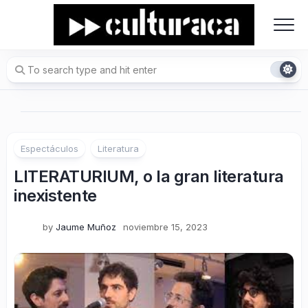
Skip
to
content
Espectáculos
Literatura
LITERATURIUM, o la gran literatura
inexistente
by
Jaume Muñoz
noviembre 15, 2023