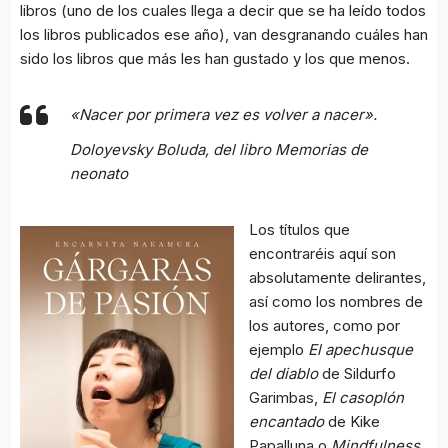
libros (uno de los cuales llega a decir que se ha leído todos
los libros publicados ese año), van desgranando cuáles han
sido los libros que más les han gustado y los que menos.
«Nacer por primera vez es volver a nacer».
Doloyevsky Boluda, del libro
Memorias de
neonato
Los títulos que
encontraréis aquí son
absolutamente delirantes,
así como los nombres de
los autores, como por
ejemplo
El apechusque
del diablo
de Sildurfo
Garimbas,
El casoplón
encantado
de Kike
Papalluna o
Mindfulness