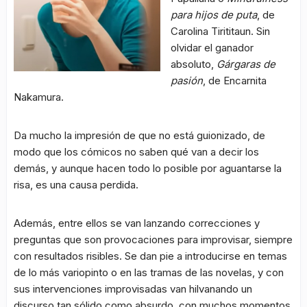
para hijos de puta
, de
Carolina Tirititaun. Sin
olvidar el ganador
absoluto,
Gárgaras de
pasión
, de Encarnita
Nakamura.
Da mucho la impresión de que no está guionizado, de
modo que los cómicos no saben qué van a decir los
demás, y aunque hacen todo lo posible por aguantarse la
risa, es una causa perdida.
Además, entre ellos se van lanzando correcciones y
preguntas que son provocaciones para improvisar, siempre
con resultados risibles. Se dan pie a introducirse en temas
de lo más variopinto o en las tramas de las novelas, y con
sus intervenciones improvisadas van hilvanando un
discurso tan sólido como absurdo, con muchos momentos