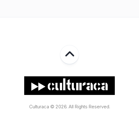
Culturaca © 2026. All Rights Reserved.