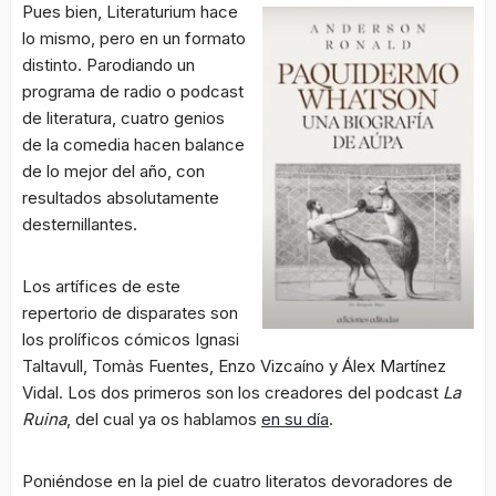
Pues bien, Literaturium hace
lo mismo, pero en un formato
distinto. Parodiando un
programa de radio o podcast
de literatura, cuatro genios
de la comedia hacen balance
de lo mejor del año, con
resultados absolutamente
desternillantes.
Los artífices de este
repertorio de disparates son
los prolíficos cómicos Ignasi
Taltavull, Tomàs Fuentes, Enzo Vizcaíno y Álex Martínez
Vidal. Los dos primeros son los creadores del podcast
La
Ruina
, del cual ya os hablamos
en su día
.
Poniéndose en la piel de cuatro literatos devoradores de