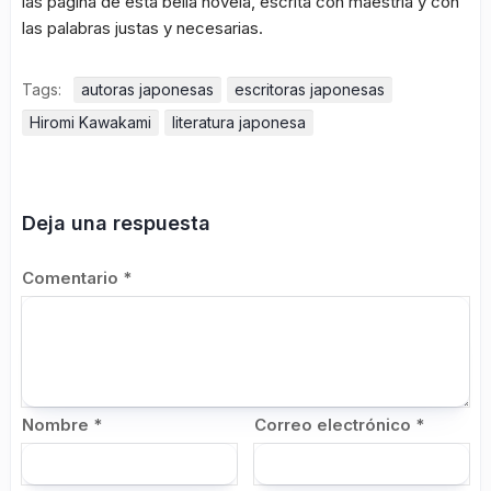
las página de esta bella novela, escrita con maestría y con
las palabras justas y necesarias.
Tags:
autoras japonesas
escritoras japonesas
Hiromi Kawakami
literatura japonesa
Deja una respuesta
Comentario
*
Nombre
*
Correo electrónico
*