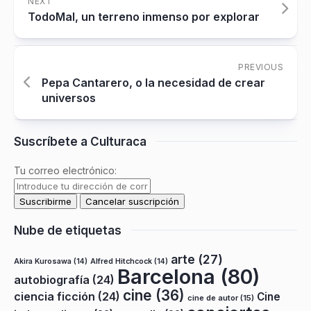
NEXT
TodoMal, un terreno inmenso por explorar
PREVIOUS
Pepa Cantarero, o la necesidad de crear
universos
Suscríbete a Culturaca
Tu correo electrónico:
Nube de etiquetas
arte
(27)
Akira Kurosawa
(14)
Alfred Hitchcock
(14)
Barcelona
(80)
autobiografía
(24)
cine
(36)
ciencia ficción
(24)
Cine
cine de autor
(15)