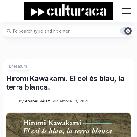
Skip
to
content
Literatura
Hiromi Kawakami. El cel és blau, la
terra blanca.
by
Anabel Vélez
diciembre 13, 2021