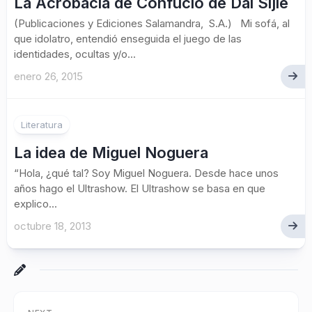
La Acrobacia de Confucio de Dai Sijie
(Publicaciones y Ediciones Salamandra, S.A.) Mi sofá, al
que idolatro, entendió enseguida el juego de las
identidades, ocultas y/o...
enero 26, 2015
Literatura
La idea de Miguel Noguera
“Hola, ¿qué tal? Soy Miguel Noguera. Desde hace unos
años hago el Ultrashow. El Ultrashow se basa en que
explico...
octubre 18, 2013