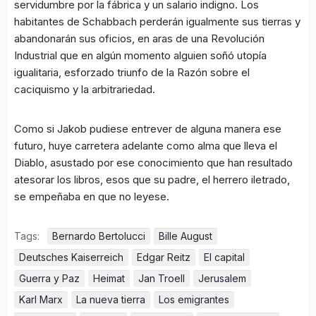
servidumbre por la fábrica y un salario indigno. Los
habitantes de Schabbach perderán igualmente sus tierras y
abandonarán sus oficios, en aras de una Revolución
Industrial que en algún momento alguien soñó utopía
igualitaria, esforzado triunfo de la Razón sobre el
caciquismo y la arbitrariedad.
Como si Jakob pudiese entrever de alguna manera ese
futuro, huye carretera adelante como alma que lleva el
Diablo, asustado por ese conocimiento que han resultado
atesorar los libros, esos que su padre, el herrero iletrado,
se empeñaba en que no leyese.
Tags:
Bernardo Bertolucci
Bille August
Deutsches Kaiserreich
Edgar Reitz
El capital
Guerra y Paz
Heimat
Jan Troell
Jerusalem
Karl Marx
La nueva tierra
Los emigrantes