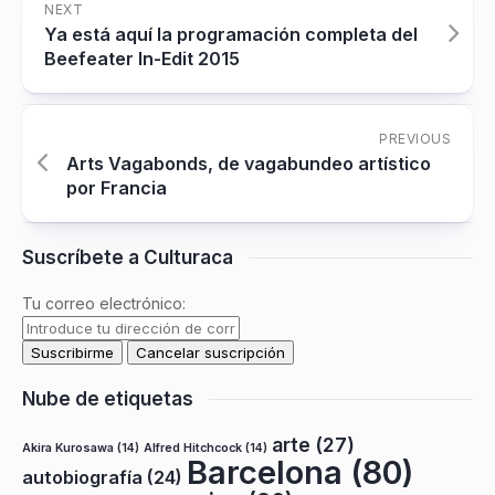
NEXT
Ya está aquí la programación completa del
Beefeater In-Edit 2015
PREVIOUS
Arts Vagabonds, de vagabundeo artístico
por Francia
Suscríbete a Culturaca
Tu correo electrónico:
Nube de etiquetas
arte
(27)
Akira Kurosawa
(14)
Alfred Hitchcock
(14)
Barcelona
(80)
autobiografía
(24)