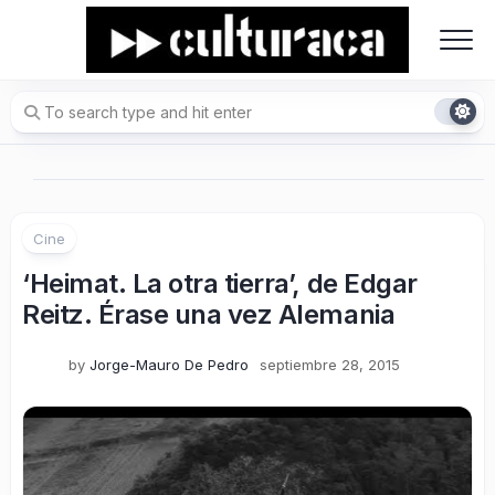
Skip
to
content
Cine
‘Heimat. La otra tierra’, de Edgar
Reitz. Érase una vez Alemania
by
Jorge-Mauro De Pedro
septiembre 28, 2015