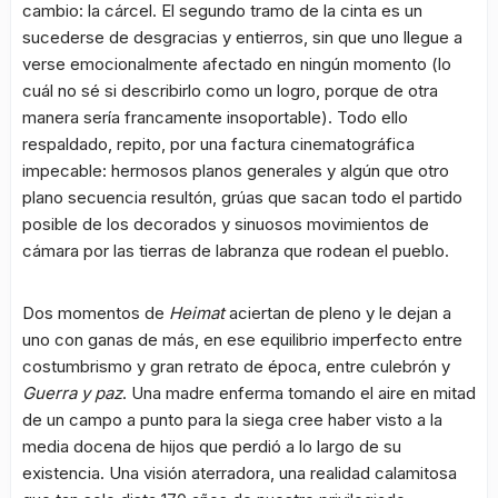
cambio: la cárcel. El segundo tramo de la cinta es un
sucederse de desgracias y entierros, sin que uno llegue a
verse emocionalmente afectado en ningún momento (lo
cuál no sé si describirlo como un logro, porque de otra
manera sería francamente insoportable). Todo ello
respaldado, repito, por una factura cinematográfica
impecable: hermosos planos generales y algún que otro
plano secuencia resultón, grúas que sacan todo el partido
posible de los decorados y sinuosos movimientos de
cámara por las tierras de labranza que rodean el pueblo.
Dos momentos de
Heimat
aciertan de pleno y le dejan a
uno con ganas de más, en ese equilibrio imperfecto entre
costumbrismo y gran retrato de época, entre culebrón y
Guerra y paz
. Una madre enferma tomando el aire en mitad
de un campo a punto para la siega cree haber visto a la
media docena de hijos que perdió a lo largo de su
existencia. Una visión aterradora, una realidad calamitosa