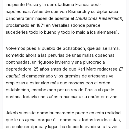
incipiente Prusia y la derrotadísima Francia post-
napoleónica. Antes de que von Bismarck y su diplomacia
cañonera terminasen de asentar el
Deutsches Kaiserreich
,
proclamado en 1871 en Versalles (donde parece
sucederles todo lo bueno y todo lo malo a los alemanes).
Volvemos pues al pueblo de Schabbach, que así se llama,
sometido ahora a las penurias de unas malas cosechas
continuadas, un riguroso invierno y una plutocracia
depredadora. 25 años antes de que Karl Marx redactase
El
capital
, el campesinado y los gremios de artesanos ya
empiezan a estar algo más que moscas con el orden
establecido, encabezado por un rey de Prusia al que le
costaría todavía unos años renunciar a su carácter divino.
Jakob subsiste como buenamente puede en esta realidad
que le es ajena, porque él –como casi todos los idealistas,
en cualquier época y lugar- ha decidido evadirse a través