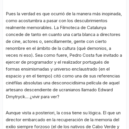
Pues la verdad es que ocurrió de la manera más inopinada,
como acostumbra a pasar con los descubrimientos
realmente memorables. La Filmoteca de Catalunya
concede de tanto en cuanto una carta blanca a directores
de cine, actores o, sencillamente, gente con cierto
renombre en el ámbito de la cultura (qué demonios, a
veces ni eso). Sea como fuere, Pedro Costa fue invitado a
ejercer de programador y el realizador portugués de
formas ensimismadas y universo enclaustrado (en el
espacio y en el tiempo) citó como una de sus referencias
cinéfilas absolutas una desconocidísima película de aquel
artesano descendiente de ucranianos llamado Edward
Dmytryck… ¿vivir para ver?
Aunque vista a posteriori, la cosa tiene su lógica. El que un
director embarcado en la recuperación de la memoria del
exilio siempre forzoso (el de los nativos de Cabo Verde y