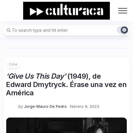
Skip
to
content
Cine
‘Give Us This Day’
(1949), de
Edward Dmytryck. Érase una vez en
América
by
Jorge-Mauro De Pedro
febrero 8, 2023