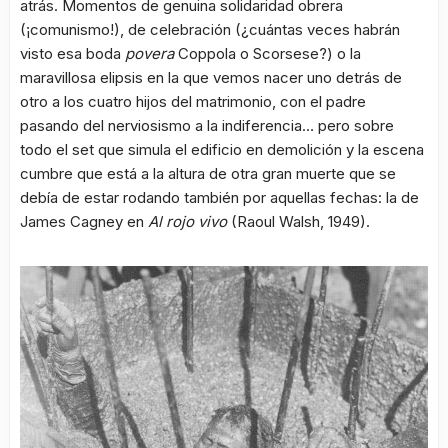
atrás. Momentos de genuina solidaridad obrera
(¡comunismo!), de celebración (¿cuántas veces habrán
visto esa boda
povera
Coppola o Scorsese?) o la
maravillosa elipsis en la que vemos nacer uno detrás de
otro a los cuatro hijos del matrimonio, con el padre
pasando del nerviosismo a la indiferencia… pero sobre
todo el set que simula el edificio en demolición y la escena
cumbre que está a la altura de otra gran muerte que se
debía de estar rodando también por aquellas fechas: la de
James Cagney en
Al rojo vivo
(Raoul Walsh, 1949).