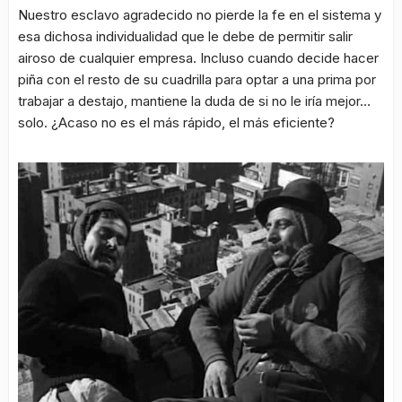
Nuestro esclavo agradecido no pierde la fe en el sistema y
esa dichosa individualidad que le debe de permitir salir
airoso de cualquier empresa. Incluso cuando decide hacer
piña con el resto de su cuadrilla para optar a una prima por
trabajar a destajo, mantiene la duda de si no le iría mejor…
solo. ¿Acaso no es el más rápido, el más eficiente?