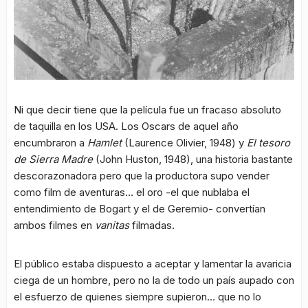
Ni que decir tiene que la película fue un fracaso absoluto
de taquilla en los USA. Los Oscars de aquel año
encumbraron a
Hamlet
(Laurence Olivier, 1948) y
El tesoro
de Sierra Madre
(John Huston, 1948), una historia bastante
descorazonadora pero que la productora supo vender
como film de aventuras… el oro -el que nublaba el
entendimiento de Bogart y el de Geremio- convertían
ambos filmes en
vanitas
filmadas.
El público estaba dispuesto a aceptar y lamentar la avaricia
ciega de un hombre, pero no la de todo un país aupado con
el esfuerzo de quienes siempre supieron… que no lo