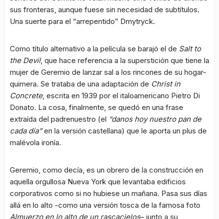
sus fronteras, aunque fuese sin necesidad de subtítulos.
Una suerte para el “arrepentido” Dmytryck.
Como título alternativo a la película se barajó el de
Salt to
the Devil
, que hace referencia a la superstición que tiene la
mujer de Geremio de lanzar sal a los rincones de su hogar-
quimera. Se trataba de una adaptación de
Christ in
Concrete
, escrita en 1939 por el italoamericano Pietro Di
Donato. La cosa, finalmente, se quedó en una frase
extraída del padrenuestro (el
“danos hoy nuestro pan de
cada día”
en la versión castellana) que le aporta un plus de
malévola ironía.
Geremio, como decía, es un obrero de la construcción en
aquella orgullosa Nueva York que levantaba edificios
corporativos como si no hubiese un mañana. Pasa sus días
allá en lo alto -como una versión tosca de la famosa foto
Almuerzo en lo alto de un rascacielos
– junto a su