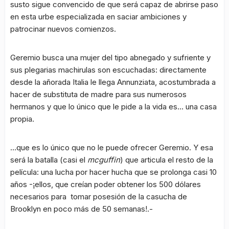
susto sigue convencido de que será capaz de abrirse paso
en esta urbe especializada en saciar ambiciones y
patrocinar nuevos comienzos.
Geremio busca una mujer del tipo abnegado y sufriente y
sus plegarias machirulas son escuchadas: directamente
desde la añorada Italia le llega Annunziata, acostumbrada a
hacer de substituta de madre para sus numerosos
hermanos y que lo único que le pide a la vida es… una casa
propia.
…que es lo único que no le puede ofrecer Geremio. Y esa
será la batalla (casi el
mcguffin
) que articula el resto de la
película: una lucha por hacer hucha que se prolonga casi 10
años -¡ellos, que creían poder obtener los 500 dólares
necesarios para tomar posesión de la casucha de
Brooklyn en poco más de 50 semanas!.-