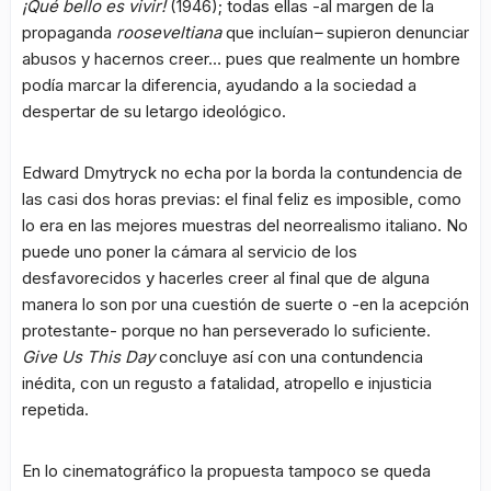
¡Qué bello es vivir!
(1946); todas ellas -al margen de la
propaganda
rooseveltiana
que incluían
–
supieron denunciar
abusos y hacernos creer… pues que realmente un hombre
podía marcar la diferencia, ayudando a la sociedad a
despertar de su letargo ideológico.
Edward Dmytryck no echa por la borda la contundencia de
las casi dos horas previas: el final feliz es imposible, como
lo era en las mejores muestras del neorrealismo italiano. No
puede uno poner la cámara al servicio de los
desfavorecidos y hacerles creer al final que de alguna
manera lo son por una cuestión de suerte o -en la acepción
protestante- porque no han perseverado lo suficiente.
Give Us This Day
concluye así con una contundencia
inédita, con un regusto a fatalidad, atropello e injusticia
repetida.
En lo cinematográfico la propuesta tampoco se queda