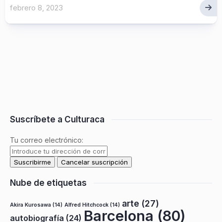
febrero 8, 2023
Suscríbete a Culturaca
Tu correo electrónico:
Nube de etiquetas
arte
(27)
Akira Kurosawa
(14)
Alfred Hitchcock
(14)
Barcelona
(80)
autobiografía
(24)