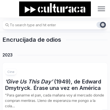
Skip
to
content
Encrucijada de odios
2023
Cine
‘Give Us This Day’
(1949), de Edward
Dmytryck. Érase una vez en América
“Para ganarme el pan, cada mañana voy al mercado donde
compran mentiras. Lleno de esperanza me pongo a la
cola...