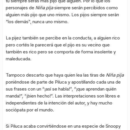
tú siempre serás más pijo que alguien. Por lo que los
personajes de
Niña pija
siempre serán percibidos como
alguien más pijo que uno mismo. Los pijos siempre serán
“los demás”, nunca uno mismo.
La pijez también se percibe en la conducta, a alguien rico
pero cortés le parecerá que el pijo es su vecino que
también es rico pero se comporta de forma insolente y
maleducada.
Tampoco descarto que haya quien lea las tiras de
Niña pija
poniéndose de parte de Piluca y apostillando cada una de
sus frases con un “¡así se habla!”, “¡que aprendan quién
manda!”, “¡bien hecho!”. Las interpretaciones son libres e
independientes de la intención del autor, y hay mucho
sociópata por el mundo.
Si Piluca acaba convirtiéndose en una especie de Snoopy