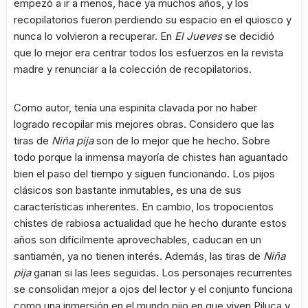
empezó a ir a menos, hace ya muchos años, y los
recopilatorios fueron perdiendo su espacio en el quiosco y
nunca lo volvieron a recuperar. En
El Jueves
se decidió
que lo mejor era centrar todos los esfuerzos en la revista
madre y renunciar a la colección de recopilatorios.
Como autor, tenía una espinita clavada por no haber
logrado recopilar mis mejores obras. Considero que las
tiras de
Niña pija
son de lo mejor que he hecho. Sobre
todo porque la inmensa mayoría de chistes han aguantado
bien el paso del tiempo y siguen funcionando. Los pijos
clásicos son bastante inmutables, es una de sus
características inherentes. En cambio, los tropocientos
chistes de rabiosa actualidad que he hecho durante estos
años son difícilmente aprovechables, caducan en un
santiamén, ya no tienen interés. Además, las tiras de
Niña
pija
ganan si las lees seguidas. Los personajes recurrentes
se consolidan mejor a ojos del lector y el conjunto funciona
como una inmersión en el mundo pijo en que viven Piluca y