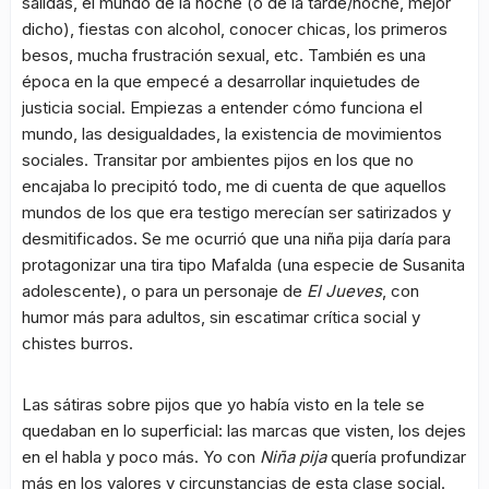
salidas, el mundo de la noche (o de la tarde/noche, mejor
dicho), fiestas con alcohol, conocer chicas, los primeros
besos, mucha frustración sexual, etc. También es una
época en la que empecé a desarrollar inquietudes de
justicia social. Empiezas a entender cómo funciona el
mundo, las desigualdades, la existencia de movimientos
sociales. Transitar por ambientes pijos en los que no
encajaba lo precipitó todo, me di cuenta de que aquellos
mundos de los que era testigo merecían ser satirizados y
desmitificados. Se me ocurrió que una niña pija daría para
protagonizar una tira tipo Mafalda (una especie de Susanita
adolescente), o para un personaje de
El Jueves
, con
humor más para adultos, sin escatimar crítica social y
chistes burros.
Las sátiras sobre pijos que yo había visto en la tele se
quedaban en lo superficial: las marcas que visten, los dejes
en el habla y poco más. Yo con
Niña pija
quería profundizar
más en los valores y circunstancias de esta clase social.