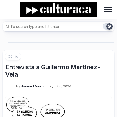
Skip
to
content
Cómic
Entrevista a Guillermo Martínez-
Vela
by
Jaume Muñoz
mayo 24, 2024