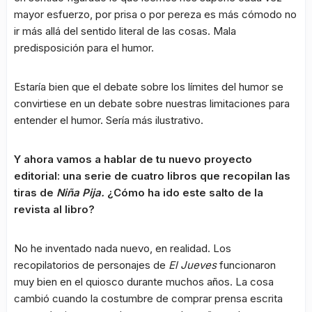
mayor esfuerzo, por prisa o por pereza es más cómodo no
ir más allá del sentido literal de las cosas. Mala
predisposición para el humor.
Estaría bien que el debate sobre los límites del humor se
convirtiese en un debate sobre nuestras limitaciones para
entender el humor. Sería más ilustrativo.
Y ahora vamos a hablar de tu nuevo proyecto
editorial: una serie de cuatro libros que recopilan las
tiras de
Niña Pija.
¿Cómo ha ido este salto de la
revista al libro?
No he inventado nada nuevo, en realidad. Los
recopilatorios de personajes de
El Jueves
funcionaron
muy bien en el quiosco durante muchos años. La cosa
cambió cuando la costumbre de comprar prensa escrita