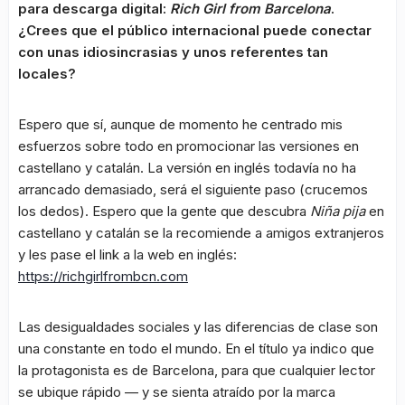
para descarga digital:
Rich Girl from Barcelona
.
¿Crees que el público internacional puede conectar
con unas idiosincrasias y unos referentes tan
locales?
Espero que sí, aunque de momento he centrado mis
esfuerzos sobre todo en promocionar las versiones en
castellano y catalán. La versión en inglés todavía no ha
arrancado demasiado, será el siguiente paso (crucemos
los dedos). Espero que la gente que descubra
Niña pija
en
castellano y catalán se la recomiende a amigos extranjeros
y les pase el link a la web en inglés:
https://richgirlfrombcn.com
Las desigualdades sociales y las diferencias de clase son
una constante en todo el mundo. En el título ya indico que
la protagonista es de Barcelona, para que cualquier lector
se ubique rápido — y se sienta atraído por la marca