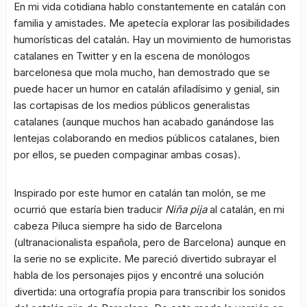
En mi vida cotidiana hablo constantemente en catalán con
familia y amistades. Me apetecía explorar las posibilidades
humorísticas del catalán. Hay un movimiento de humoristas
catalanes en Twitter y en la escena de monólogos
barcelonesa que mola mucho, han demostrado que se
puede hacer un humor en catalán afiladísimo y genial, sin
las cortapisas de los medios públicos generalistas
catalanes (aunque muchos han acabado ganándose las
lentejas colaborando en medios públicos catalanes, bien
por ellos, se pueden compaginar ambas cosas).
Inspirado por este humor en catalán tan molón, se me
ocurrió que estaría bien traducir
Niña pija
al catalán, en mi
cabeza Piluca siempre ha sido de Barcelona
(ultranacionalista española, pero de Barcelona) aunque en
la serie no se explicite. Me pareció divertido subrayar el
habla de los personajes pijos y encontré una solución
divertida: una ortografía propia para transcribir los sonidos