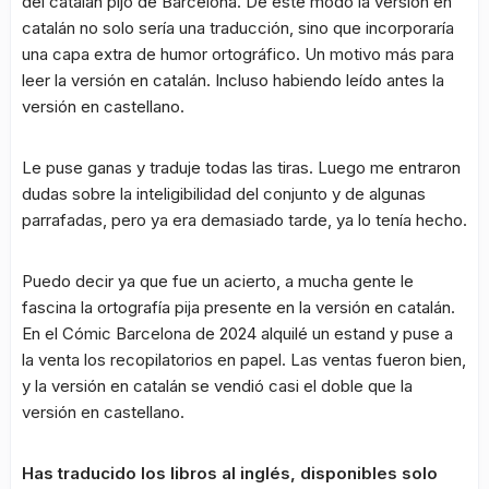
del catalán pijo de Barcelona. De este modo la versión en
catalán no solo sería una traducción, sino que incorporaría
una capa extra de humor ortográfico. Un motivo más para
leer la versión en catalán. Incluso habiendo leído antes la
versión en castellano.
Le puse ganas y traduje todas las tiras. Luego me entraron
dudas sobre la inteligibilidad del conjunto y de algunas
parrafadas, pero ya era demasiado tarde, ya lo tenía hecho.
Puedo decir ya que fue un acierto, a mucha gente le
fascina la ortografía pija presente en la versión en catalán.
En el Cómic Barcelona de 2024 alquilé un estand y puse a
la venta los recopilatorios en papel. Las ventas fueron bien,
y la versión en catalán se vendió casi el doble que la
versión en castellano.
Has traducido los libros al inglés, disponibles solo