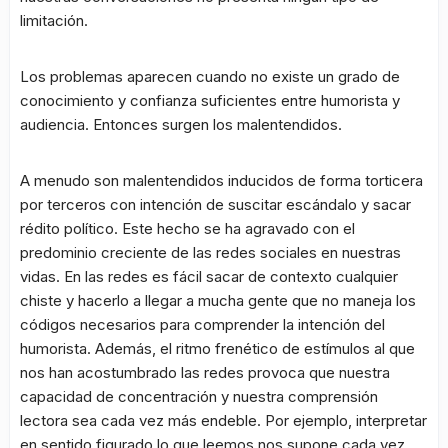
limitación.
Los problemas aparecen cuando no existe un grado de
conocimiento y confianza suficientes entre humorista y
audiencia. Entonces surgen los malentendidos.
A menudo son malentendidos inducidos de forma torticera
por terceros con intención de suscitar escándalo y sacar
rédito político. Este hecho se ha agravado con el
predominio creciente de las redes sociales en nuestras
vidas. En las redes es fácil sacar de contexto cualquier
chiste y hacerlo a llegar a mucha gente que no maneja los
códigos necesarios para comprender la intención del
humorista. Además, el ritmo frenético de estímulos al que
nos han acostumbrado las redes provoca que nuestra
capacidad de concentración y nuestra comprensión
lectora sea cada vez más endeble. Por ejemplo, interpretar
en sentido figurado lo que leemos nos supone cada vez