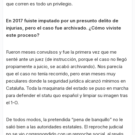
que corren es todo un privilegio.
En 2017 fuiste imputado por un presunto delito de
injurias, pero el caso fue archivado. ¿Cómo viviste
este proceso?
Fueron meses convulsos y fue la primera vez que me
senté ante un juez (de instrucción, porque el caso no llegó
propiamente a juicio, se acabó archivando). Nos parecía
que el caso no tenía recorrido, pero eran meses muy
peculiares donde la seguridad jurídica alcanzó mínimos en
Cataluña. Toda la maquinaria del estado se puso en marcha
para defender el statu quo español y limpiar su imagen tras
el 1-O.
De todos modos, la pretendida “pena de banquillo” no le
salió bien a las autoridades estatales. El reproche judicial
no se vio correspondido con un reproche social, al revés.