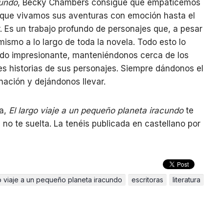
cundo
, Becky Chambers consigue que empaticemos
 que vivamos sus aventuras con emoción hasta el
. Es un trabajo profundo de personajes que, a pesar
mismo a lo largo de toda la novela. Todo esto lo
do impresionante, manteniéndonos cerca de los
s historias de sus personajes. Siempre dándonos el
nación y dejándonos llevar.
da,
El largo viaje a un pequeño planeta iracundo
te
o te suelta. La tenéis publicada en castellano por
go viaje a un pequeño planeta iracundo
escritoras
literatura