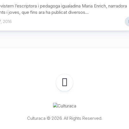
evistem l’escriptora i pedagoga igualadina Maria Enrich, narradora
nts i joves, que fins ara ha publicat diversos...
7, 2016
Culturaca © 2026. All Rights Reserved.