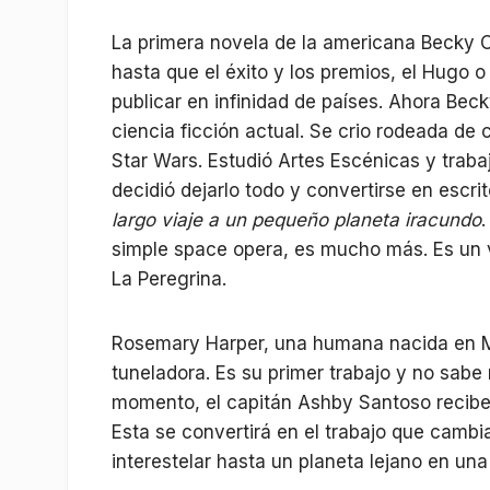
La primera novela de la americana Becky 
hasta que el éxito y los premios, el Hugo o e
publicar en infinidad de países. Ahora Be
ciencia ficción actual. Se crio rodeada de 
Star Wars. Estudió Artes Escénicas y traba
decidió dejarlo todo y convertirse en escr
largo viaje a un pequeño planeta iracundo
simple space opera, es mucho más. Es un vi
La Peregrina.
Rosemary Harper, una humana nacida en Mar
tuneladora. Es su primer trabajo y no sabe
momento, el capitán Ashby Santoso recibe 
Esta se convertirá en el trabajo que cambia
interestelar hasta un planeta lejano en un