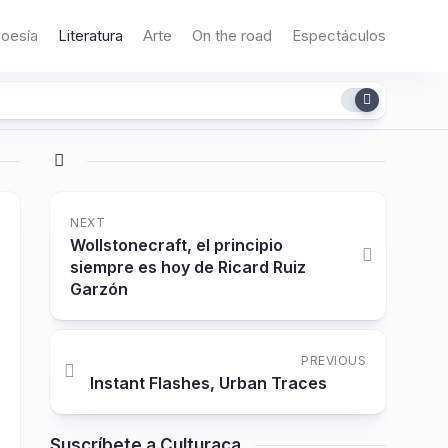
oesía
Literatura
Arte
On the road
Espectáculos
NEXT
Wollstonecraft, el principio
siempre es hoy de Ricard Ruiz
Garzón
PREVIOUS
Instant Flashes, Urban Traces
Suscríbete a Culturaca