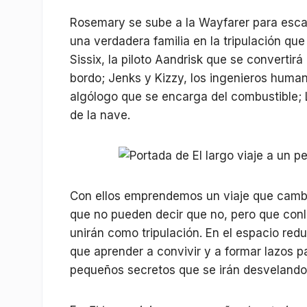
Rosemary se sube a la Wayfarer para escap
una verdadera familia en la tripulación qu
Sissix, la piloto Aandrisk que se convertir
bordo; Jenks y Kizzy, los ingenieros huma
algólogo que se encarga del combustible; 
de la nave.
Con ellos emprendemos un viaje que cambia
que no pueden decir que no, pero que conl
unirán como tripulación. En el espacio red
que aprender a convivir y a formar lazos p
pequeños secretos que se irán desvelando