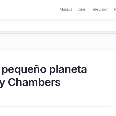
Música
Cine
Televisión
P
un pequeño planeta
ky Chambers