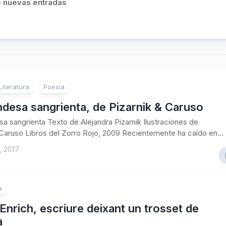
de nuevas entradas
Literatura
Poesía
desa sangrienta, de Pizarnik & Caruso
a sangrienta Texto de Alejandra Pizarnik Ilustraciones de
Caruso Libros del Zorro Rojo, 2009 Recientemente ha caído en...
, 2017
a
Enrich, escriure deixant un trosset de
a