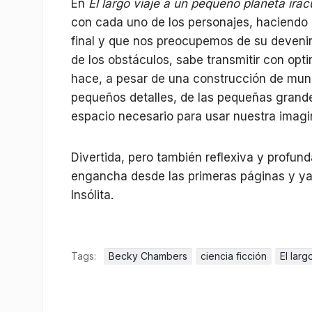
En
El largo viaje a un pequeño planeta ira
con cada uno de los personajes, haciendo
final y que nos preocupemos de su devenir
de los obstáculos, sabe transmitir con opti
hace, a pesar de una construcción de mun
pequeños detalles, de las pequeñas grande
espacio necesario para usar nuestra imagi
Divertida, pero también reflexiva y profun
engancha desde las primeras páginas y ya n
Insólita.
Tags:
Becky Chambers
ciencia ficción
El lar