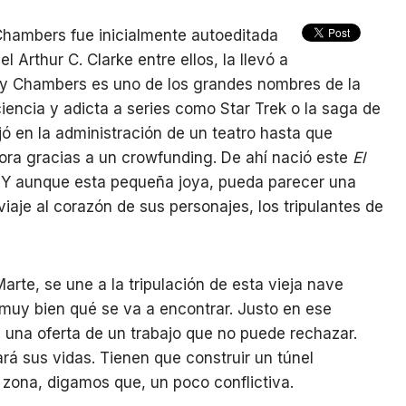
Chambers fue inicialmente autoeditada
l Arthur C. Clarke entre ellos, la llevó a
cky Chambers es uno de los grandes nombres de la
ciencia y adicta a series como Star Trek o la saga de
jó en la administración de un teatro hasta que
itora gracias a un crowfunding. De ahí nació este
El
. Y aunque esta pequeña joya, pueda parecer una
aje al corazón de sus personajes, los tripulantes de
te, se une a la tripulación de esta vieja nave
 muy bien qué se va a encontrar. Justo en ese
una oferta de un trabajo que no puede rechazar.
rá sus vidas. Tienen que construir un túnel
a zona, digamos que, un poco conflictiva.