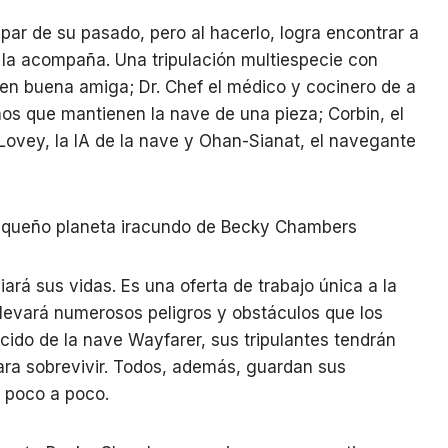
ar de su pasado, pero al hacerlo, logra encontrar a
e la acompaña. Una tripulación multiespecie con
á en buena amiga; Dr. Chef el médico y cocinero de a
nos que mantienen la nave de una pieza; Corbin, el
Lovey, la IA de la nave y Ohan-Sianat, el navegante
rá sus vidas. Es una oferta de trabajo única a la
levará numerosos peligros y obstáculos que los
ucido de la nave Wayfarer, sus tripulantes tendrán
ara sobrevivir. Todos, además, guardan sus
 poco a poco.