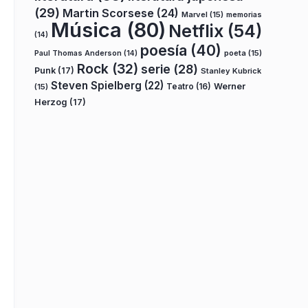
(29)
Martin Scorsese
(24)
Marvel
(15)
memorias
Música
(80)
Netflix
(54)
(14)
poesía
(40)
poeta
(15)
Paul Thomas Anderson
(14)
Rock
(32)
serie
(28)
Punk
(17)
Stanley Kubrick
Steven Spielberg
(22)
Teatro
(16)
Werner
(15)
Herzog
(17)