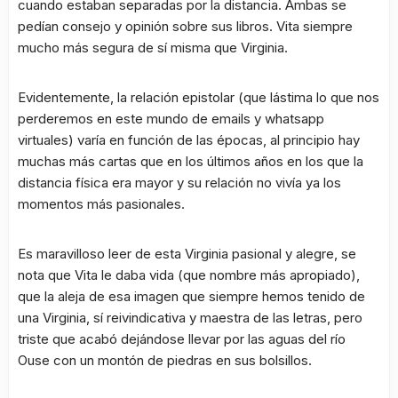
cuando estaban separadas por la distancia. Ambas se
pedían consejo y opinión sobre sus libros. Vita siempre
mucho más segura de sí misma que Virginia.
Evidentemente, la relación epistolar (que lástima lo que nos
perderemos en este mundo de emails y whatsapp
virtuales) varía en función de las épocas, al principio hay
muchas más cartas que en los últimos años en los que la
distancia física era mayor y su relación no vivía ya los
momentos más pasionales.
Es maravilloso leer de esta Virginia pasional y alegre, se
nota que Vita le daba vida (que nombre más apropiado),
que la aleja de esa imagen que siempre hemos tenido de
una Virginia, sí reivindicativa y maestra de las letras, pero
triste que acabó dejándose llevar por las aguas del río
Ouse con un montón de piedras en sus bolsillos.