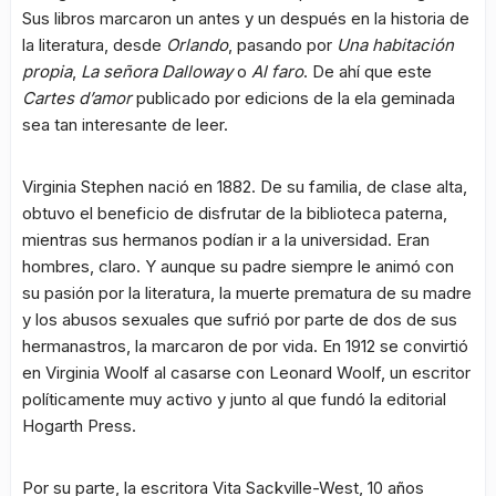
Sus libros marcaron un antes y un después en la historia de
la literatura, desde
Orlando
, pasando por
Una habitación
propia
,
La señora Dalloway
o
Al faro
. De ahí que este
Cartes d’amor
publicado por edicions de la ela geminada
sea tan interesante de leer.
Virginia Stephen nació en 1882. De su familia, de clase alta,
obtuvo el beneficio de disfrutar de la biblioteca paterna,
mientras sus hermanos podían ir a la universidad. Eran
hombres, claro. Y aunque su padre siempre le animó con
su pasión por la literatura, la muerte prematura de su madre
y los abusos sexuales que sufrió por parte de dos de sus
hermanastros, la marcaron de por vida. En 1912 se convirtió
en Virginia Woolf al casarse con Leonard Woolf, un escritor
políticamente muy activo y junto al que fundó la editorial
Hogarth Press.
Por su parte, la escritora Vita Sackville-West, 10 años