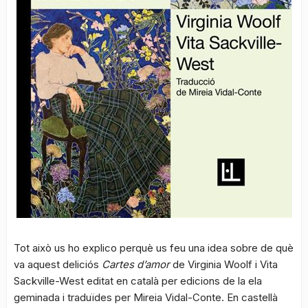
Tot això us ho explico perquè us feu una idea sobre de què
va aquest deliciós
Cartes d’amor
de Virginia Woolf i Vita
Sackville-West editat en català per edicions de la ela
geminada i traduïdes per Mireia Vidal-Conte. En castellà