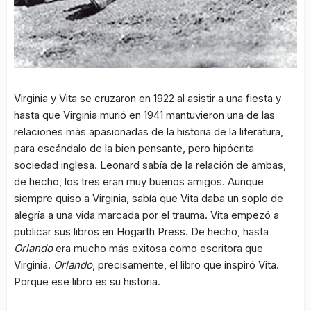
Virginia y Vita se cruzaron en 1922 al asistir a una fiesta y
hasta que Virginia murió en 1941 mantuvieron una de las
relaciones más apasionadas de la historia de la literatura,
para escándalo de la bien pensante, pero hipócrita
sociedad inglesa. Leonard sabía de la relación de ambas,
de hecho, los tres eran muy buenos amigos. Aunque
siempre quiso a Virginia, sabía que Vita daba un soplo de
alegría a una vida marcada por el trauma. Vita empezó a
publicar sus libros en Hogarth Press. De hecho, hasta
Orlando
era mucho más exitosa como escritora que
Virginia.
Orlando
, precisamente, el libro que inspiró Vita.
Porque ese libro es su historia.