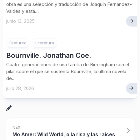
obra es una selección y traducción de Joaquín Fernández-
Valdés y está...
junio 13, 2025
Featured
Literatura
Bournville. Jonathan Coe.
Cuatro generaciones de una familia de Birmingham son el
pilar sobre el que se sustenta Bournville, la última novela
de...
julio 28, 2026
NEXT
Mo Amer: Wild World, o la risa y las raíces