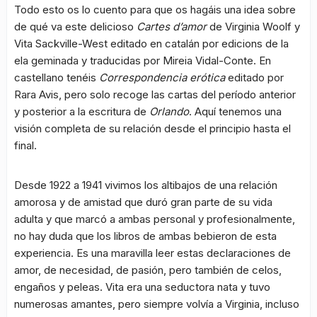
Todo esto os lo cuento para que os hagáis una idea sobre
de qué va este delicioso
Cartes d’amor
de Virginia Woolf y
Vita Sackville-West editado en catalán por edicions de la
ela geminada y traducidas por Mireia Vidal-Conte. En
castellano tenéis
Correspondencia erótica
editado por
Rara Avis, pero solo recoge las cartas del período anterior
y posterior a la escritura de
Orlando
. Aquí tenemos una
visión completa de su relación desde el principio hasta el
final.
Desde 1922 a 1941 vivimos los altibajos de una relación
amorosa y de amistad que duró gran parte de su vida
adulta y que marcó a ambas personal y profesionalmente,
no hay duda que los libros de ambas bebieron de esta
experiencia. Es una maravilla leer estas declaraciones de
amor, de necesidad, de pasión, pero también de celos,
engaños y peleas. Vita era una seductora nata y tuvo
numerosas amantes, pero siempre volvía a Virginia, incluso