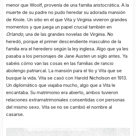
menor que Woolf, provenía de una familia aristocrática. A la
muerte de su padre no pudo heredar su adorada mansión
de Knole. Un sitio en el que Vita y Virginia vivieron grandes
momentos y que juega un papel crucial también en
Orlando
, una de las grandes novelas de Virginia. No
heredó, porque el primer descendiente masculino de la
familia era el heredero según la ley inglesa. Algo que ya les
pasaba a los personajes de Jane Austen un siglo antes. Ya
sabéis cómo van las cosas en las familias de rancio
abolengo patriarcal. La mansión para el tío y Vita que se
busque la vida. Vita se casó con Harold Nicholson en 1913.
Un diplomático que viajaba mucho, algo que a Vita le
encantaba. Su matrimonio era abierto, ambos tuvieron
relaciones extramatrimoniales consentidas con personas
del mismo sexo. Vita se no se cambió el nombre al
casarse.