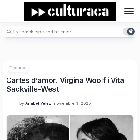
Skip
to
content
Featured
Cartes d’amor. Virgina Woolf i Vita
Sackville-West
by
Anabel Vélez
noviembre 3, 2025