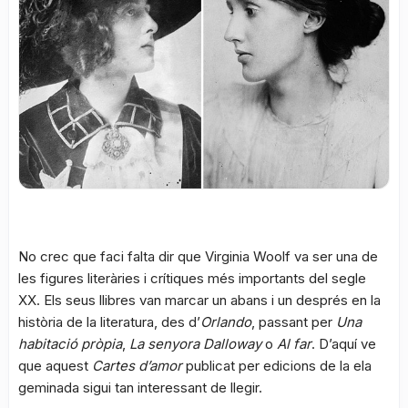
No crec que faci falta dir que Virginia Woolf va ser una de
les figures literàries i crítiques més importants del segle
XX. Els seus llibres van marcar un abans i un després en la
història de la literatura, des d’
Orlando
, passant per
Una
habitació pròpia
,
La senyora Dalloway
o
Al far
. D’aquí ve
que aquest
Cartes d’amor
publicat per edicions de la ela
geminada sigui tan interessant de llegir.