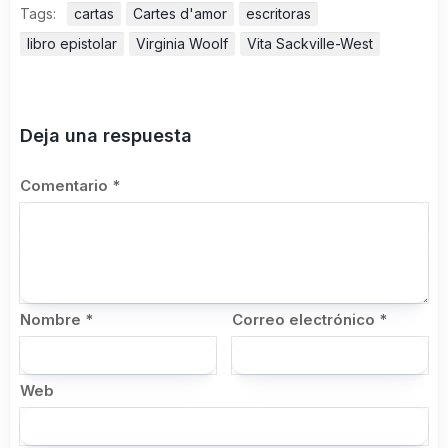
Tags:
cartas
Cartes d'amor
escritoras
libro epistolar
Virginia Woolf
Vita Sackville-West
Deja una respuesta
Comentario
*
Nombre
*
Correo electrónico
*
Web