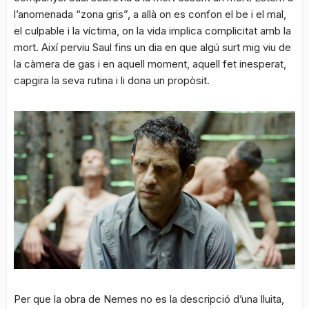
l’anomenada “zona gris”, a allà on es confon el be i el mal,
el culpable i la víctima, on la vida implica complicitat amb la
mort. Així perviu Saul fins un dia en que algú surt mig viu de
la càmera de gas i en aquell moment, aquell fet inesperat,
capgira la seva rutina i li dona un propòsit.
Per que la obra de Nemes no es la descripció d’una lluita,