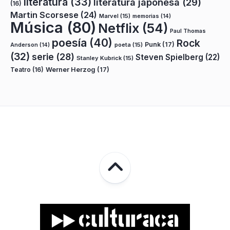
literatura
(33)
literatura japonesa
(29)
(16)
Martin Scorsese
(24)
Marvel
(15)
memorias
(14)
Música
(80)
Netflix
(54)
Paul Thomas
poesía
(40)
Rock
Punk
(17)
poeta
(15)
Anderson
(14)
(32)
serie
(28)
Steven Spielberg
(22)
Stanley Kubrick
(15)
Teatro
(16)
Werner Herzog
(17)