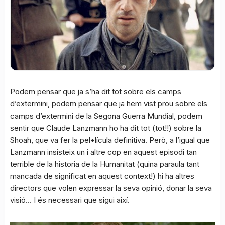
Podem pensar que ja s’ha dit tot sobre els camps
d’extermini, podem pensar que ja hem vist prou sobre els
camps d’extermini de la Segona Guerra Mundial, podem
sentir que Claude Lanzmann ho ha dit tot (tot!!) sobre la
Shoah, que va fer la pel•lícula definitiva. Però, a l’igual que
Lanzmann insisteix un i altre cop en aquest episodi tan
terrible de la historia de la Humanitat (quina paraula tant
mancada de significat en aquest context!) hi ha altres
directors que volen expressar la seva opinió, donar la seva
visió… I és necessari que sigui així.