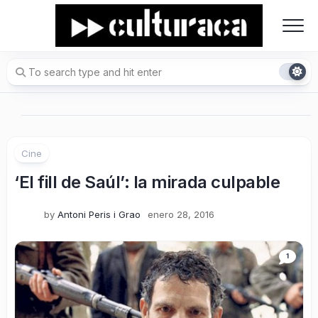
Skip
to
content
Cine
‘El fill de Saúl’: la mirada culpable
by
Antoni Peris i Grao
enero 28, 2016
1