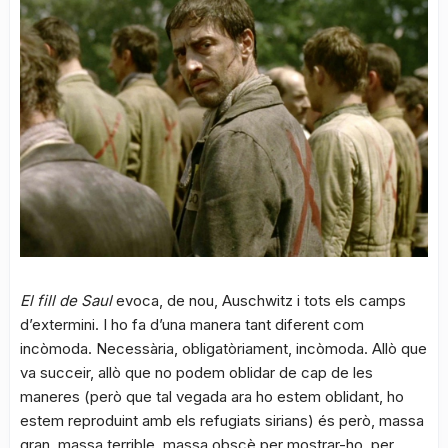
El fill de Saul
evoca, de nou, Auschwitz i tots els camps
d’extermini. I ho fa d’una manera tant diferent com
incòmoda. Necessària, obligatòriament, incòmoda. Allò que
va succeir, allò que no podem oblidar de cap de les
maneres (però que tal vegada ara ho estem oblidant, ho
estem reproduint amb els refugiats sirians) és però, massa
gran, massa terrible, massa obscè per mostrar-ho, per