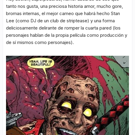
tanto nos gusta, una preciosa historia amor, mucho gore,
bromas internas, el mejor cameo que habrá hecho Stan
Lee (como DJ de un club de striptease) y una forma
deliciosamente delirante de romper la cuarta pared (los
personajes hablan de la propia película como producción y
de sí mismos como personajes).