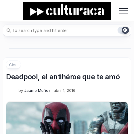
Skip
to
content
Cine
Deadpool, el antihéroe que te amó
by
Jaume Muñoz
abril 1, 2016