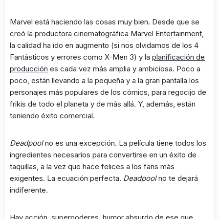
Marvel está haciendo las cosas muy bien. Desde que se
creó la productora cinematográfica Marvel Entertainment,
la calidad ha ido en augmento (si nos olvidamos de los 4
Fantásticos y errores como X-Men 3) y la
planificación de
producción
es cada vez más amplia y ambiciosa. Poco a
poco, están llevando a la pequeña y a la gran pantalla los
personajes más populares de los cómics, para regocijo de
frikis de todo el planeta y de más allá. Y, además, están
teniendo éxito comercial.
Deadpool
no es una excepción. La película tiene todos los
ingredientes necesarios para convertirse en un éxito de
taquillas, a la vez que hace felices a los fans más
exigentes. La ecuación perfecta.
Deadpool
no te dejará
indiferente.
Hay acción, superpoderes, humor absurdo de ese que