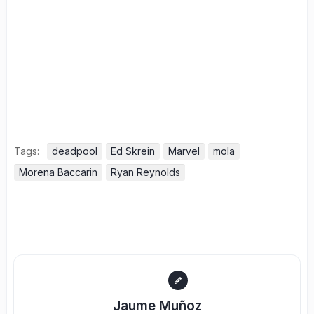
Tags:
deadpool
Ed Skrein
Marvel
mola
Morena Baccarin
Ryan Reynolds
Jaume Muñoz