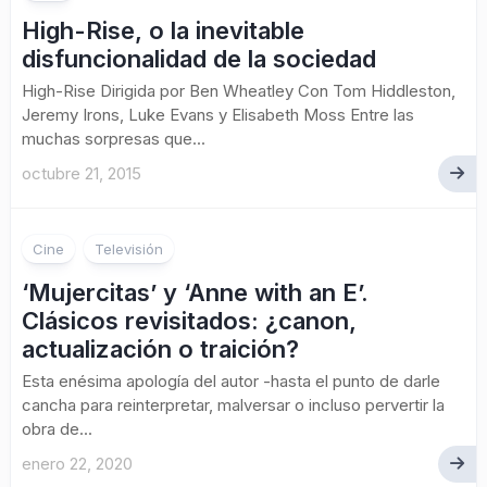
High-Rise, o la inevitable
disfuncionalidad de la sociedad
High-Rise Dirigida por Ben Wheatley Con Tom Hiddleston,
Jeremy Irons, Luke Evans y Elisabeth Moss Entre las
muchas sorpresas que...
octubre 21, 2015
Cine
Televisión
‘Mujercitas’ y ‘Anne with an E’.
Clásicos revisitados: ¿canon,
actualización o traición?
Esta enésima apología del autor -hasta el punto de darle
cancha para reinterpretar, malversar o incluso pervertir la
obra de...
enero 22, 2020