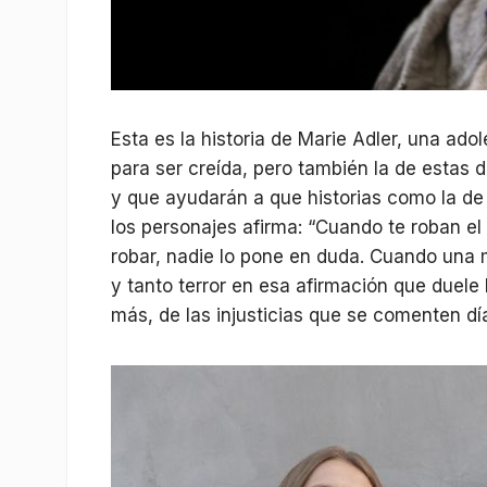
Esta es la historia de Marie Adler, una ado
para ser creída, pero también la de estas 
y que ayudarán a que historias como la de
los personajes afirma: “Cuando te roban e
robar, nadie lo pone en duda. Cuando una m
y tanto terror en esa afirmación que duele 
más, de las injusticias que se comenten día