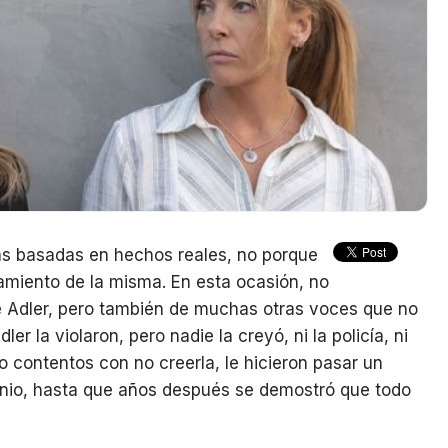
ias basadas en hechos reales, no porque
atamiento de la misma. En esta ocasión, no
ie Adler, pero también de muchas otras voces que no
er la violaron, pero nadie la creyó, ni la policía, ni
o contentos con no creerla, le hicieron pasar un
onio, hasta que años después se demostró que todo