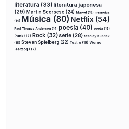
literatura
(33)
literatura japonesa
(29)
Martin Scorsese
(24)
Marvel
(15)
memorias
Música
(80)
Netflix
(54)
(14)
poesía
(40)
poeta
(15)
Paul Thomas Anderson
(14)
Rock
(32)
serie
(28)
Punk
(17)
Stanley Kubrick
Steven Spielberg
(22)
Teatro
(16)
Werner
(15)
Herzog
(17)