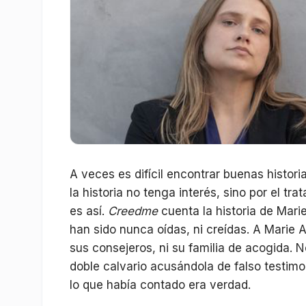
A veces es difícil encontrar buenas histor
la historia no tenga interés, sino por el tr
es así.
Creedme
cuenta la historia de Mar
han sido nunca oídas, ni creídas. A Marie Adl
sus consejeros, ni su familia de acogida. N
doble calvario acusándola de falso testim
lo que había contado era verdad.