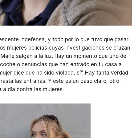
lescente indefensa, y todo por lo que tuvo que pasar
dos mujeres policías cuyas investigaciones se cruzan
 Marie salgan a la luz. Hay un momento que uno de
l coche o denuncias que han entrado en tu casa a
ujer dice que ha sido violada, sí”. Hay tanta verdad
hasta las entrañas. Y este es un caso claro, otro
 a día contra las mujeres.