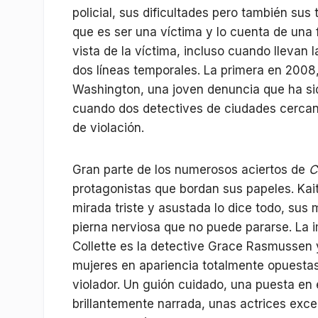
policial, sus dificultades pero también sus 
que es ser una víctima y lo cuenta de una
vista de la víctima, incluso cuando llevan l
dos líneas temporales. La primera en 2008
Washington, una joven denuncia que ha sid
cuando dos detectives de ciudades cercan
de violación.
Gran parte de los numerosos aciertos de
C
protagonistas que bordan sus papeles. Kait
mirada triste y asustada lo dice todo, sus 
pierna nerviosa que no puede pararse. La i
Collette es la detective Grace Rasmussen y
mujeres en apariencia totalmente opuesta
violador. Un guión cuidado, una puesta en 
brillantemente narrada, unas actrices exce