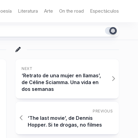
oesía
Literatura
Arte
On the road
Espectáculos
NEXT
‘Retrato de una mujer en llamas’,
de Céline Sciamma. Una vida en
dos semanas
PREVIOUS
‘The last movie’, de Dennis
Hopper. Si te drogas, no filmes