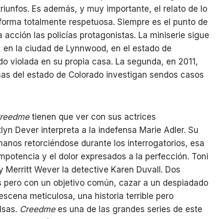
triunfos. Es además, y muy importante, el relato de lo
 forma totalmente respetuosa. Siempre es el punto de
a acción las policías protagonistas. La miniserie sigue
, en la ciudad de Lynnwood, en el estado de
o violada en su propia casa. La segunda, en 2011,
as del estado de Colorado investigan sendos casos
reedme
tienen que ver con sus actrices
lyn Dever interpreta a la indefensa Marie Adler. Su
manos retorciéndose durante los interrogatorios, esa
mpotencia y el dolor expresados a la perfección. Toni
 Merritt Wever la detective Karen Duvall. Dos
s pero con un objetivo común, cazar a un despiadado
escena meticulosa, una historia terrible pero
lsas.
Creedme
es una de las grandes series de este