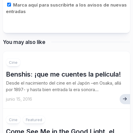
Marca aquí para suscribirte a los avisos de nuevas
entradas
You may also like
1
Cine
Benshis: ¡que me cuentes la película!
Desde el nacimiento del cine en el Japón –en Osaka, allá
por 1897- y hasta bien entrada la era sonora...
junio 15, 2016
Cine
Featured
Come See Me in the Good Light, el