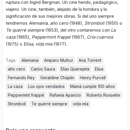
ruptura con Ingrid Bergman. Un cine herido, pedagógico,
viajero. Un cine, también, alejado de la hondura y la
significación de sus mejores obras. Si del uno siempre
tendremos
Alemania, año cero
(1948),
Stromboli
(1950) o
Te querré siempre
(1953), del otro contaremos con
La
caza
(1965),
Peppermint frappé
(1967),
Cría cuervos
(1975) o
Elisa, vida mía
(1977).
Tags:
Alemania
Amparo Muñoz
Ana Torrent
año cero
Carlos Saura
Elías Querejeta
Elisa
Fernando Rey
Geraldine Chaplin
Henry Purcell
La caza
Los ojos vendados
Mamá cumple 100 años
Peppermint frappé
Rafaela Aparicio
Roberto Rosselini
Stromboli
Te querré siempre
vida mía