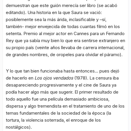
demuestran que este guión merecía ser libro (se acabó
editando). Una historia en la que Saura se vació:
posiblemente sea la más árida, inclasificable y –sí,
también- mejor envejecida de todas cuantas filmó en los
setenta. Premio al mejor actor en Cannes para un Fernando
Rey que ya sabía muy bien lo que era sentirse extranjero en
su propio país (veinte años llevaba de carrera internacional,
de grandes nombres, de oropeles para olvidar el páramo).
Y lo que tan bien funcionaba hasta entonces… pues dejó
de hacerlo en
Los ojos vendados
(1978). La censura iba
desapareciendo progresivamente y el cine de Saura ya
podía hacer algo más que sugerir. El primer resultado de
todo aquello fue una película demasiado ambiciosa,
dispersa y algo tremendista en el tratamiento de uno de los
temas fundamentales de la sociedad de la época (la
tortura, la violencia soterrada, el enroque de los
nostálgicos).