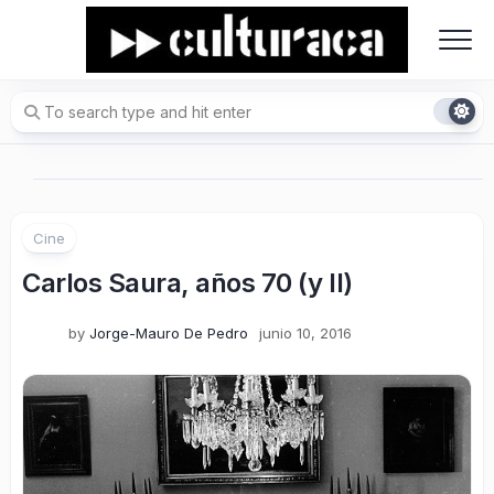
Skip
to
content
Cine
Carlos Saura, años 70 (y II)
by
Jorge-Mauro De Pedro
junio 10, 2016