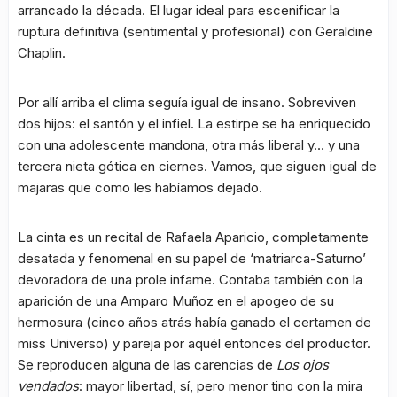
arrancado la década. El lugar ideal para escenificar la
ruptura definitiva (sentimental y profesional) con Geraldine
Chaplin.
Por allí arriba el clima seguía igual de insano. Sobreviven
dos hijos: el santón y el infiel. La estirpe se ha enriquecido
con una adolescente mandona, otra más liberal y… y una
tercera nieta gótica en ciernes. Vamos, que siguen igual de
majaras que como les habíamos dejado.
La cinta es un recital de Rafaela Aparicio, completamente
desatada y fenomenal en su papel de ‘matriarca-Saturno’
devoradora de una prole infame. Contaba también con la
aparición de una Amparo Muñoz en el apogeo de su
hermosura (cinco años atrás había ganado el certamen de
miss Universo) y pareja por aquél entonces del productor.
Se reproducen alguna de las carencias de
Los ojos
vendados
: mayor libertad, sí, pero menor tino con la mira