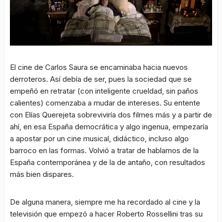
El cine de Carlos Saura se encaminaba hacia nuevos
derroteros. Así debía de ser, pues la sociedad que se
empeñó en retratar (con inteligente crueldad, sin paños
calientes) comenzaba a mudar de intereses. Su entente
con Elías Querejeta sobreviviría dos filmes más y a partir de
ahí, en esa España democrática y algo ingenua, empezaría
a apostar por un cine musical, didáctico, incluso algo
barroco en las formas. Volvió a tratar de hablarnos de la
España contemporánea y de la de antaño, con resultados
más bien dispares.
De alguna manera, siempre me ha recordado al cine y la
televisión que empezó a hacer Roberto Rossellini tras su