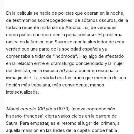
En la película se habla de policías que operan en la noche,
de testimonios sobrecogedores, de sótanos oscuros, de la
todavía reciente matanza de Atocha… sí, de verdades
como puños que merecen la pena contarse. El problema
radica en la ficción que Saura se monta alrededor de esta
verdad que una parte de la sociedad española ya
comenzaba a tildar de “incómoda”. Hay algo de afectado
en la relación entre el dramaturgo concienciado y la mujer
del dentista, en la excusa
arty
para poner en escena lo
inimaginable. La realidad era tan cruda que merecía de una
ficción más trabajada, más convincente, menos
intelectualizada.
Mamá cumple 100 años
(1979) (nueva coproducción
hispano-francesa) cierra varios ciclos en la carrera de
Saura. Para empezar, es el retorno al lugar del crimen, a
aquella mansión en las lindes de la capital donde había