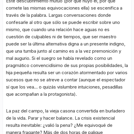
Este descubrimiento mutuo (por qué huyó él, por qué
comete las mismas equivocaciones ella) se escenifica a
través de la palabra. Largas conversaciones donde
confesarle al otro que sólo se puede escribir sobre uno
mismo, que cuando una relación hace aguas no es
cuestión de culpables ni de tiempos, que ser maestro
puede ser la última alternativa digna a un presente indigno,
que una tumba junto al camino es a la vez premonición y
mal augurio. Si el suegro se había revelado como un
pragmático convencidísimo de sus propias posibilidades, la
hija pequeña resulta ser un corazón atormentado por varios
sucesos que no se atreve a contar (aunque el espectador
sí que los vea… o quizás vislumbre intuiciones, pesadillas
que acompañan a la protagonista).
La paz del campo, la vieja casona convertida en burladero
de la vida. Parar y hacer balance. La crisis existencial
resulta inevitable: ¿valió la pena? ¿Me equivoqué de
manera fragante? Más de dos horas de palique