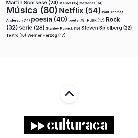
Martin Scorsese
(24)
Marvel
(15)
memorias
(14)
Música
(80)
Netflix
(54)
Paul Thomas
poesía
(40)
Rock
Punk
(17)
poeta
(15)
Anderson
(14)
(32)
serie
(28)
Steven Spielberg
(22)
Stanley Kubrick
(15)
Teatro
(16)
Werner Herzog
(17)