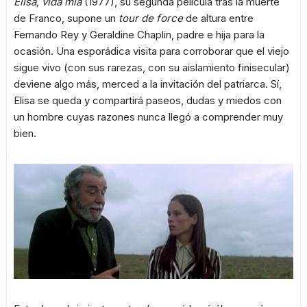
Elisa, vida mía
(1977), su segunda película tras la muerte
de Franco, supone un
tour de force
de altura entre
Fernando Rey y Geraldine Chaplin, padre e hija para la
ocasión. Una esporádica visita para corroborar que el viejo
sigue vivo (con sus rarezas, con su aislamiento finisecular)
deviene algo más, merced a la invitación del patriarca. Sí,
Elisa se queda y compartirá paseos, dudas y miedos con
un hombre cuyas razones nunca llegó a comprender muy
bien.