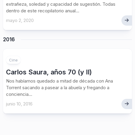
extrañeza, soledad y capacidad de sugestión. Todas
dentro de este recopilatorio anual...
mayo 2, 2020
2016
Cine
Carlos Saura, años 70 (y II)
Nos habíamos quedado a mitad de década con Ana
Torrent sacando a pasear a la abuela y fregando a
conciencia...
junio 10, 2016