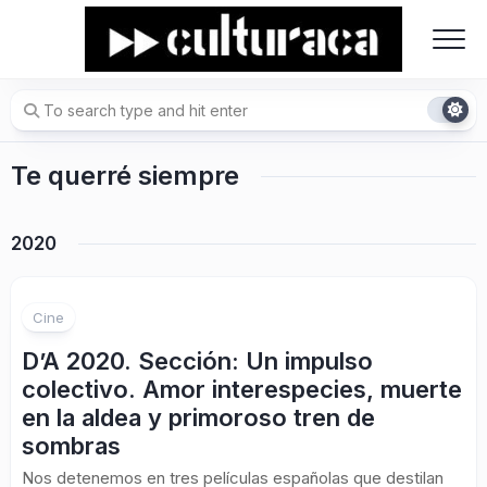
Skip
to
content
Te querré siempre
2020
Cine
D’A 2020. Sección: Un impulso
colectivo. Amor interespecies, muerte
en la aldea y primoroso tren de
sombras
Nos detenemos en tres películas españolas que destilan