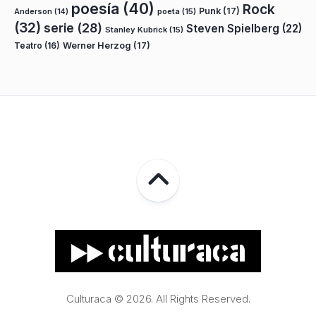
poesía
(40)
Rock
Punk
(17)
poeta
(15)
Anderson
(14)
(32)
serie
(28)
Steven Spielberg
(22)
Stanley Kubrick
(15)
Teatro
(16)
Werner Herzog
(17)
Culturaca © 2026. All Rights Reserved.