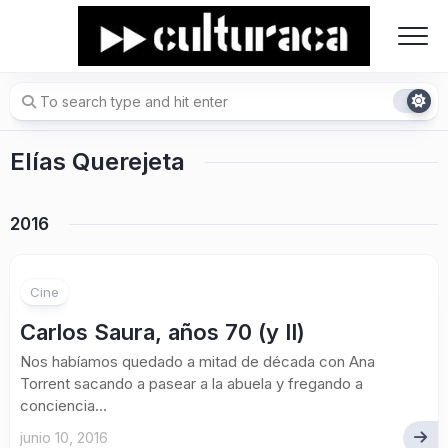
Skip
to
content
Elías Querejeta
2016
Cine
Carlos Saura, años 70 (y II)
Nos habíamos quedado a mitad de década con Ana
Torrent sacando a pasear a la abuela y fregando a
conciencia...
junio 10, 2016