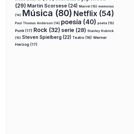
(29)
Martin Scorsese
(24)
Marvel
(15)
memorias
Música
(80)
Netflix
(54)
(14)
poesía
(40)
poeta
(15)
Paul Thomas Anderson
(14)
Rock
(32)
serie
(28)
Punk
(17)
Stanley Kubrick
Steven Spielberg
(22)
Teatro
(16)
Werner
(15)
Herzog
(17)