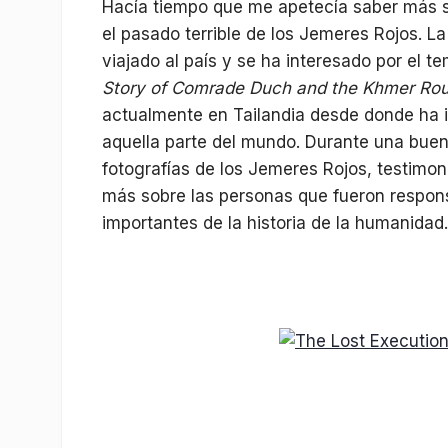
Hacía tiempo que me apetecía saber más s
el pasado terrible de los Jemeres Rojos. 
viajado al país y se ha interesado por el te
Story of Comrade Duch and the Khmer Ro
actualmente en Tailandia desde donde ha 
aquella parte del mundo. Durante una bue
fotografías de los Jemeres Rojos, testimonio
más sobre las personas que fueron respon
importantes de la historia de la humanidad.