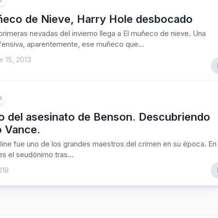
ñeco de Nieve, Harry Hole desbocado
rimeras nevadas del invierno llega a El muñeco de nieve. Una
ofensiva, aparentemente, ese muñeco que...
 15, 2013
a
so del asesinato de Benson. Descubriendo
o Vance.
Dine fue uno de los grandes maestros del crimen en su época. En
es el seudónimo tras...
018