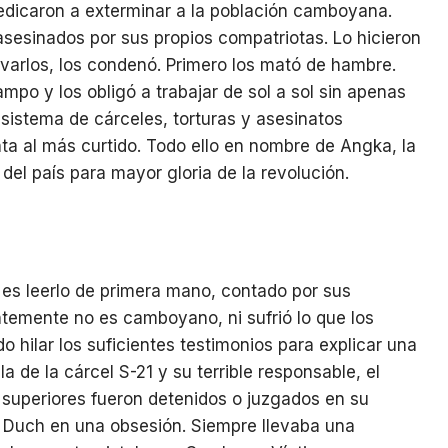
edicaron a exterminar a la población camboyana.
asesinados por sus propios compatriotas. Lo hicieron
lvarlos, los condenó. Primero los mató de hambre.
ampo y los obligó a trabajar de sol a sol sin apenas
istema de cárceles, torturas y asesinatos
ta al más curtido. Todo ello en nombre de Angka, la
 del país para mayor gloria de la revolución.
 es leerlo de primera mano, contado por sus
temente no es camboyano, ni sufrió lo que los
do hilar los suficientes testimonios para explicar una
la de la cárcel S-21 y su terrible responsable, el
 superiores fueron detenidos o juzgados en su
 Duch en una obsesión. Siempre llevaba una