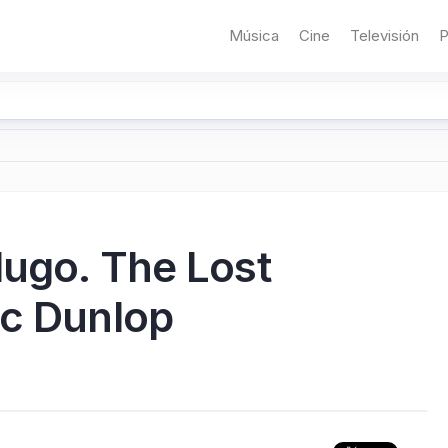
Música
Cine
Televisión
P
dugo. The Lost
ic Dunlop