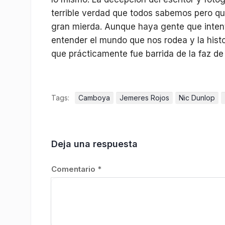
terrible verdad que todos sabemos pero q
gran mierda. Aunque haya gente que intent
entender el mundo que nos rodea y la histo
que prácticamente fue barrida de la faz de 
Tags:
Camboya
Jemeres Rojos
Nic Dunlop
Deja una respuesta
Comentario
*