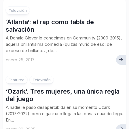
Televisión
‘Atlanta’: el rap como tabla de
salvación
A Donald Glover lo conocimos en Community (2009-2015),
aquella brillantísima comedia (quizás murió de eso: de
exceso de brillantez, de...
enero 25, 2017
Featured
Televisión
‘Ozark’. Tres mujeres, una única regla
del juego
A nadie le pasó desapercibida en su momento Ozark
(2017-2022), pero oigan: uno llega a las cosas cuando llega.
En...