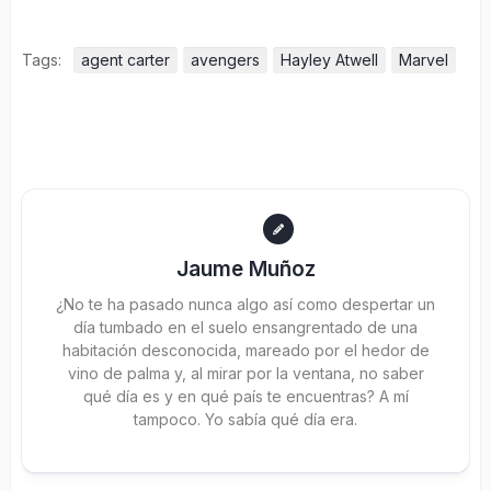
Tags:
agent carter
avengers
Hayley Atwell
Marvel
Jaume Muñoz
¿No te ha pasado nunca algo así como despertar un
día tumbado en el suelo ensangrentado de una
habitación desconocida, mareado por el hedor de
vino de palma y, al mirar por la ventana, no saber
qué día es y en qué país te encuentras? A mí
tampoco. Yo sabía qué día era.