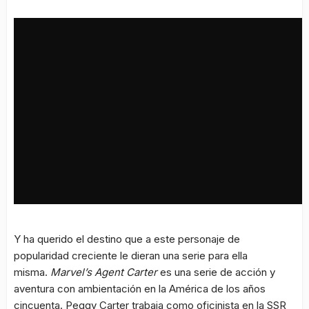
Y ha querido el destino que a este personaje de
popularidad creciente le dieran una serie para ella
misma.
Marvel’s Agent Carter
es una serie de acción y
aventura con ambientación en la América de los años
cincuenta. Peggy Carter trabaja como oficinista en la SSR