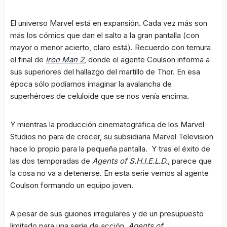
El universo Marvel está en expansión. Cada vez más son
más los cómics que dan el salto a la gran pantalla (con
mayor o menor acierto, claro está). Recuerdo con ternura
el final de
Iron Man 2
, donde el agente Coulson informa a
sus superiores del hallazgo del martillo de Thor. En esa
época sólo podíamos imaginar la avalancha de
superhéroes de celuloide que se nos venía encima.
Y mientras la producción cinematográfica de los Marvel
Studios no para de crecer, su subsidiaria Marvel Television
hace lo propio para la pequeña pantalla. Y tras el éxito de
las dos temporadas de
Agents of S.H.I.E.L.D.
, parece que
la cosa no va a detenerse. En esta serie vemos al agente
Coulson formando un equipo joven.
A pesar de sus guiones irregulares y de un presupuesto
limitado para una serie de acción,
Agents of