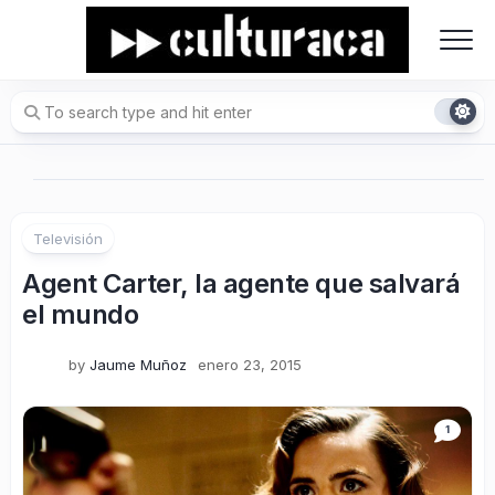
Skip
to
content
Televisión
Agent Carter, la agente que salvará
el mundo
by
Jaume Muñoz
enero 23, 2015
1