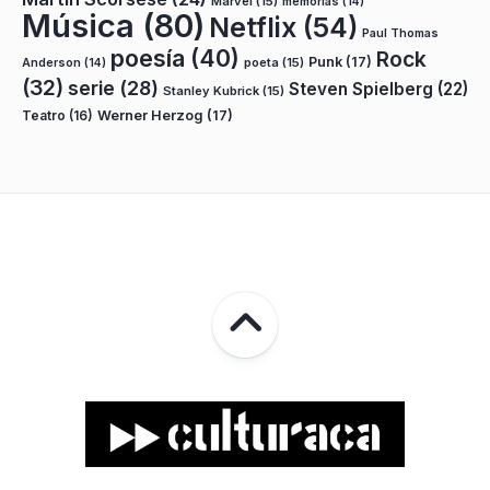
Marvel
(15)
memorias
(14)
Música
(80)
Netflix
(54)
Paul Thomas
poesía
(40)
Rock
Punk
(17)
poeta
(15)
Anderson
(14)
(32)
serie
(28)
Steven Spielberg
(22)
Stanley Kubrick
(15)
Teatro
(16)
Werner Herzog
(17)