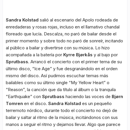
Sandra Kolstad
salió al escenario del Apolo rodeada de
enredaderas y rosas rojas, incluso en el llamativo chandal
floreado que lucía. Descalza, no paró de bailar desde el
primer momento y sobre todo no paró de sonreír, incitando
al público a bailar y divertirse con su música. Lo hizo
acompañada a la batería por
Kyrre Bjørkås
y al bajo por
Sprutbass
. Arrancó el concierto con el primer tema de su
último disco, “Ice Age” y fue desgranándolo en el orden
mismo del disco. Así pudimos escuchar temas más
bailables como su último single “My Yellow Heart” o
“Reason”, la canción que da título al álbum o la tranquila
“Earthquake” con
Sprutbass
haciendo las voces de
Bjørn
Tomren
en el disco.
Sandra Kolstad
es un pequeño
terremoto nórdico, durante todo el concierto no dejó de
bailar y saltar al ritmo de la música, incitándonos con sus
manos a seguir el ritmo y dejarnos llevar. Algo que parece