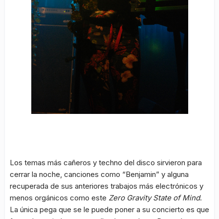
Los temas más cañeros y techno del disco sirvieron para
cerrar la noche, canciones como “Benjamin” y alguna
recuperada de sus anteriores trabajos más electrónicos y
menos orgánicos como este
Zero Gravity State of Mind
.
La única pega que se le puede poner a su concierto es que