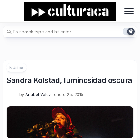
Skip
to
content
Música
Sandra Kolstad, luminosidad oscura
by
Anabel Vélez
enero 25, 2015