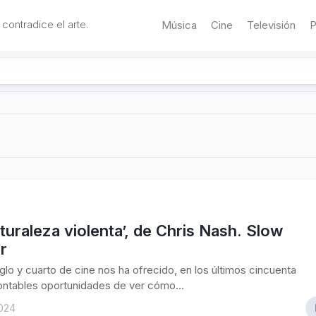
 contradice el arte.
Música
Cine
Televisión
P
turaleza violenta’, de Chris Nash. Slow
r
iglo y cuarto de cine nos ha ofrecido, en los últimos cincuenta
ontables oportunidades de ver cómo...
2024