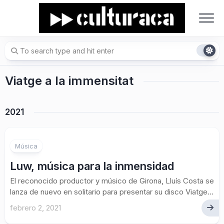
Skip
to
content
Viatge a la immensitat
2021
1
Música
Luw, música para la inmensidad
El reconocido productor y músico de Girona, Lluís Costa se
lanza de nuevo en solitario para presentar su disco Viatge...
febrero 2, 2021