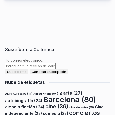
Suscríbete a Culturaca
Tu correo electrónico:
Nube de etiquetas
arte
(27)
Akira Kurosawa
(14)
Alfred Hitchcock
(14)
Barcelona
(80)
autobiografía
(24)
cine
(36)
ciencia ficción
(24)
Cine
cine de autor
(15)
conciertos
independiente
(22)
comedia
(22)