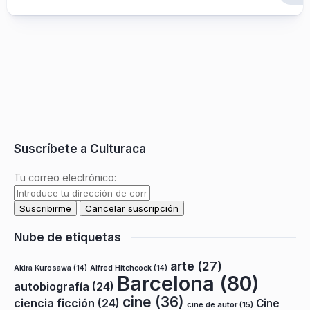
Suscríbete a Culturaca
Tu correo electrónico:
Nube de etiquetas
arte
(27)
Akira Kurosawa
(14)
Alfred Hitchcock
(14)
Barcelona
(80)
autobiografía
(24)
cine
(36)
ciencia ficción
(24)
Cine
cine de autor
(15)