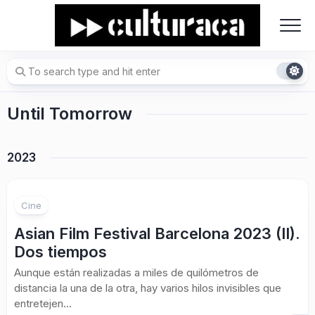
Skip
to
content
Until Tomorrow
2023
Cine
Asian Film Festival Barcelona 2023 (II).
Dos tiempos
Aunque están realizadas a miles de quilómetros de
distancia la una de la otra, hay varios hilos invisibles que
entretejen...