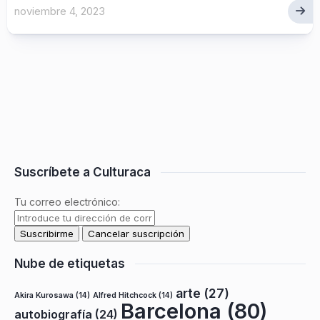
noviembre 4, 2023
Suscríbete a Culturaca
Tu correo electrónico:
Nube de etiquetas
arte
(27)
Akira Kurosawa
(14)
Alfred Hitchcock
(14)
Barcelona
(80)
autobiografía
(24)