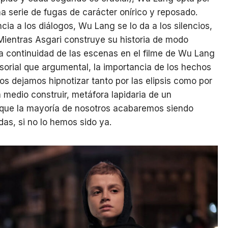
na serie de fugas de carácter onírico y reposado.
ia a los diálogos, Wu Lang se lo da a los silencios,
Mientras Asgari construye su historia de modo
 la continuidad de las escenas en el filme de Wu Lang
orial que argumental, la importancia de los hechos
s dejamos hipnotizar tanto por las elipsis como por
medio construir, metáfora lapidaria de un
el que la mayoría de nosotros acabaremos siendo
as, si no lo hemos sido ya.