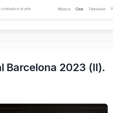
 contradice el arte.
Música
Cine
Televisión
P
l Barcelona 2023 (II).