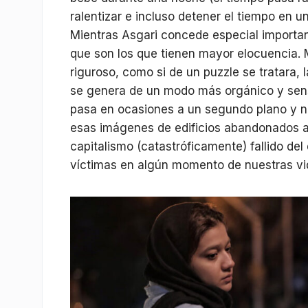
ralentizar e incluso detener el tiempo en u
Mientras Asgari concede especial importanc
que son los que tienen mayor elocuencia. 
riguroso, como si de un puzzle se tratara,
se genera de un modo más orgánico y sens
pasa en ocasiones a un segundo plano y no
esas imágenes de edificios abandonados a 
capitalismo (catastróficamente) fallido d
víctimas en algún momento de nuestras vid