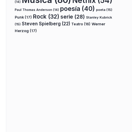
Netflix
(54)
(14)
poesía
(40)
poeta
(15)
Paul Thomas Anderson
(14)
Rock
(32)
serie
(28)
Punk
(17)
Stanley Kubrick
Steven Spielberg
(22)
Teatro
(16)
Werner
(15)
Herzog
(17)