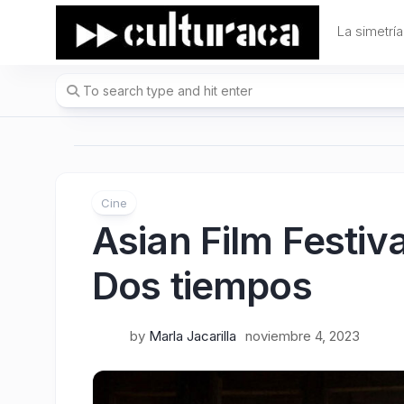
Skip
to
La simetría
content
Cine
Asian Film Festiva
Dos tiempos
by
Marla Jacarilla
noviembre 4, 2023