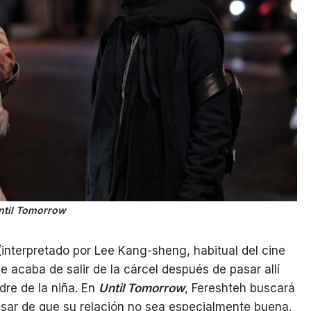
ntil Tomorrow
interpretado por Lee Kang-sheng, habitual del cine
 acaba de salir de la cárcel después de pasar allí
dre de la niña. En
Until Tomorrow
, Fereshteh buscará
pesar de que su relación no sea especialmente buena.