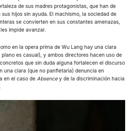
ortaleza de sus madres protagonistas, que han de
a sus hijos sin ayuda. El machismo, la sociedad de
ronteras se convierten en sus constantes amenazas,
les impide avanzar.
 como en la opera prima de Wu Lang hay una clara
 plano es casual), y ambos directores hacen uso de
oncretos que sin duda alguna fortalecen el discurso
n una clara (que no panfletaria) denuncia en
ia en el caso de
Absence
y de la discriminación hacia
.