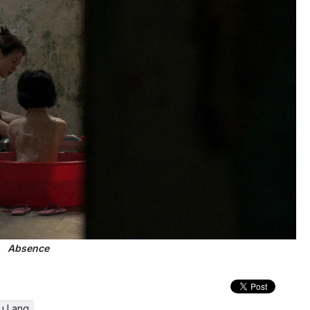
Absence
u Lang