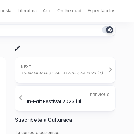
oesía
Literatura
Arte
On the road
Espectáculos
NEXT
ASIAN FILM FESTIVAL BARCELONA 2023 (III)
PREVIOUS
In-Edit Festival 2023 (II)
Suscríbete a Culturaca
Tu correo electrónico: