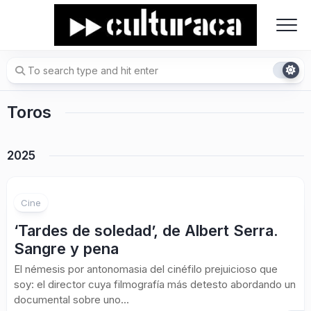
Skip
to
content
Toros
2025
Cine
‘Tardes de soledad’, de Albert Serra.
Sangre y pena
El némesis por antonomasia del cinéfilo prejuicioso que
soy: el director cuya filmografía más detesto abordando un
documental sobre uno...