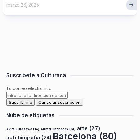
marzo 26, 2025
Suscríbete a Culturaca
Tu correo electrónico:
Nube de etiquetas
arte
(27)
Akira Kurosawa
(14)
Alfred Hitchcock
(14)
Barcelona
(80)
autobiografía
(24)