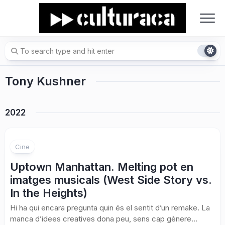
Skip
to
content
Tony Kushner
2022
Cine
Uptown Manhattan. Melting pot en
imatges musicals (West Side Story vs.
In the Heights)
Hi ha qui encara pregunta quin és el sentit d’un remake. La
manca d’idees creatives dona peu, sens cap gènere...