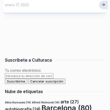
enero 17, 2022
Suscríbete a Culturaca
Tu correo electrónico:
Nube de etiquetas
arte
(27)
Akira Kurosawa
(14)
Alfred Hitchcock
(14)
Barcelona
(80)
autobiografía
(24)