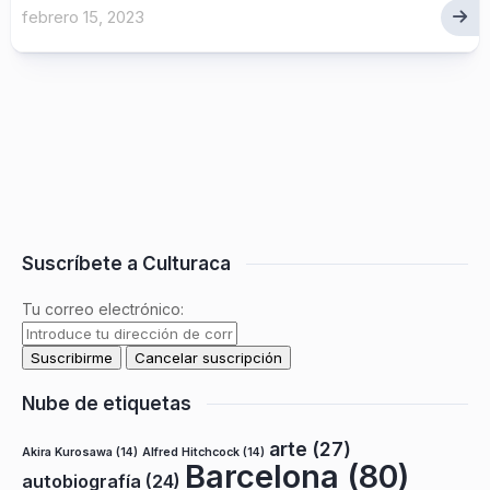
febrero 15, 2023
Suscríbete a Culturaca
Tu correo electrónico:
Nube de etiquetas
arte
(27)
Akira Kurosawa
(14)
Alfred Hitchcock
(14)
Barcelona
(80)
autobiografía
(24)