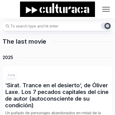
Skip
to
content
The last movie
2025
Cine
‘Sirat. Trance en el desierto’, de Óliver
Laxe. Los 7 pecados capitales del cine
de autor (autoconsciente de su
condición)
Un puñado de personajes abandonados en mitad de la