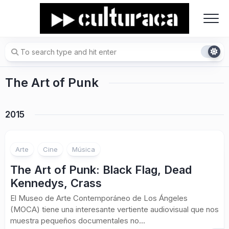
Skip
to
content
The Art of Punk
2015
Arte
Cine
Música
The Art of Punk: Black Flag, Dead
Kennedys, Crass
El Museo de Arte Contemporáneo de Los Ángeles
(MOCA) tiene una interesante vertiente audiovisual que nos
muestra pequeños documentales no...