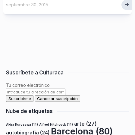
septiembre 30, 2015
Suscríbete a Culturaca
Tu correo electrónico:
Nube de etiquetas
arte
(27)
Akira Kurosawa
(14)
Alfred Hitchcock
(14)
Barcelona
(80)
autobiografía
(24)