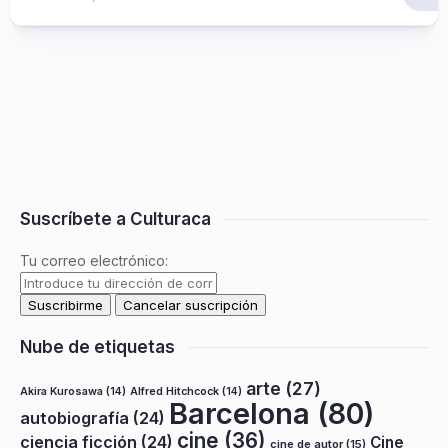
Suscríbete a Culturaca
Tu correo electrónico:
Nube de etiquetas
arte
(27)
Akira Kurosawa
(14)
Alfred Hitchcock
(14)
Barcelona
(80)
autobiografía
(24)
cine
(36)
ciencia ficción
(24)
Cine
cine de autor
(15)