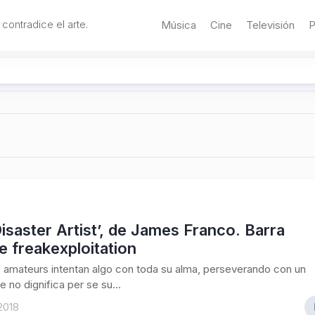
 contradice el arte.
Música
Cine
Televisión
P
isaster Artist’, de James Franco. Barra
de freakexploitation
 amateurs intentan algo con toda su alma, perseverando con un
e no dignifica per se su...
 2018