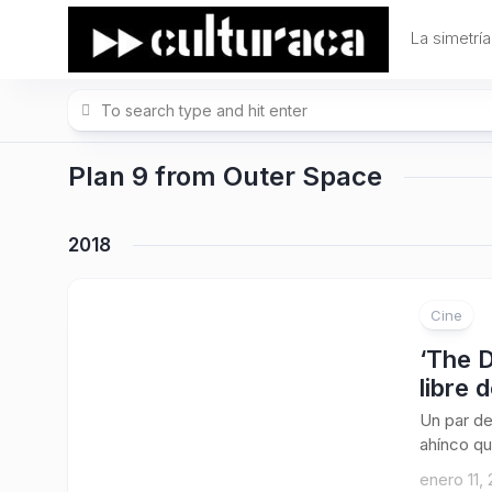
Skip
to
La simetría
content
Plan 9 from Outer Space
2018
Cine
‘The D
libre 
Un par de
ahínco qu
enero 11,