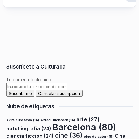
Suscríbete a Culturaca
Tu correo electrónico:
Nube de etiquetas
arte
(27)
Akira Kurosawa
(14)
Alfred Hitchcock
(14)
Barcelona
(80)
autobiografía
(24)
cine
(36)
ciencia ficción
(24)
Cine
cine de autor
(15)