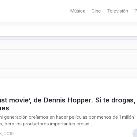
Música
Cine
Televisión
P
ast movie’, de Dennis Hopper. Si te drogas,
mes
i generación creíamos en hacer películas por menos de 1 millón
s, pero los productores importantes creían...
8, 2019