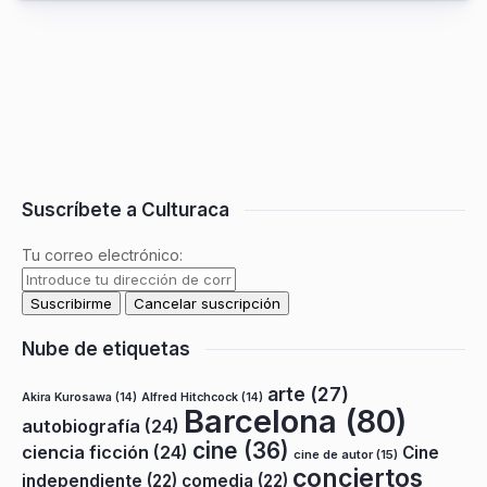
Suscríbete a Culturaca
Tu correo electrónico:
Nube de etiquetas
arte
(27)
Akira Kurosawa
(14)
Alfred Hitchcock
(14)
Barcelona
(80)
autobiografía
(24)
cine
(36)
ciencia ficción
(24)
Cine
cine de autor
(15)
conciertos
independiente
(22)
comedia
(22)