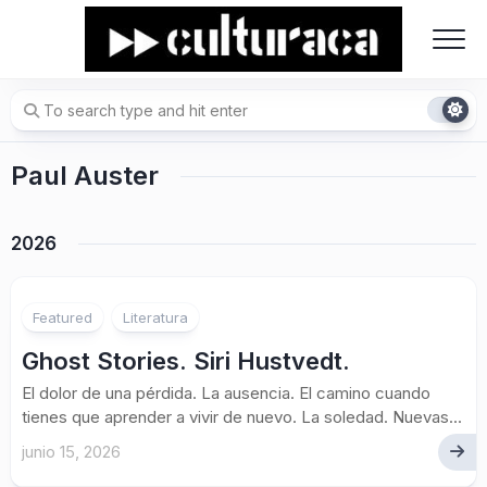
Skip
to
content
Paul Auster
2026
Featured
Literatura
Ghost Stories. Siri Hustvedt.
El dolor de una pérdida. La ausencia. El camino cuando
tienes que aprender a vivir de nuevo. La soledad. Nuevas...
junio 15, 2026