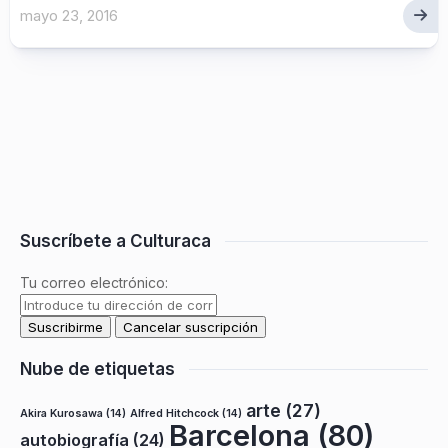
mayo 23, 2016
Suscríbete a Culturaca
Tu correo electrónico:
Nube de etiquetas
arte
(27)
Akira Kurosawa
(14)
Alfred Hitchcock
(14)
Barcelona
(80)
autobiografía
(24)