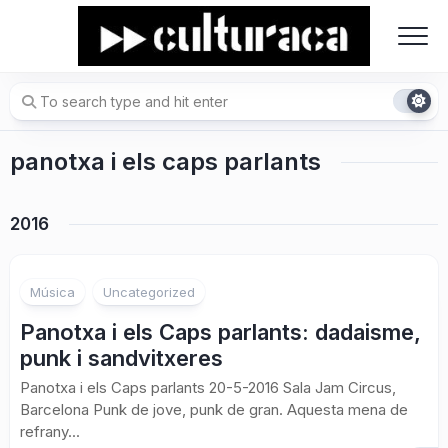
Skip
to
content
panotxa i els caps parlants
2016
Música
Uncategorized
Panotxa i els Caps parlants: dadaisme,
punk i sandvitxeres
Panotxa i els Caps parlants 20-5-2016 Sala Jam Circus,
Barcelona Punk de jove, punk de gran. Aquesta mena de
refrany...