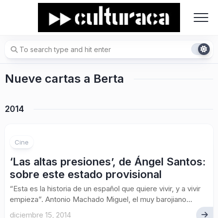
Skip
to
content
Nueve cartas a Berta
2014
Cine
‘Las altas presiones’, de Ángel Santos:
sobre este estado provisional
“Esta es la historia de un español que quiere vivir, y a vivir
empieza”. Antonio Machado Miguel, el muy barojiano...
diciembre 15, 2014