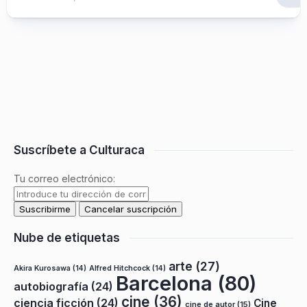
Suscríbete a Culturaca
Tu correo electrónico:
Nube de etiquetas
arte
(27)
Akira Kurosawa
(14)
Alfred Hitchcock
(14)
Barcelona
(80)
autobiografía
(24)
cine
(36)
ciencia ficción
(24)
Cine
cine de autor
(15)