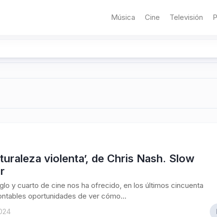
Música
Cine
Televisión
P
turaleza violenta’, de Chris Nash. Slow
r
iglo y cuarto de cine nos ha ofrecido, en los últimos cincuenta
ontables oportunidades de ver cómo...
2024