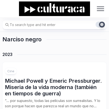
Skip
to
content
Narciso negro
2023
Cine
Michael Powell y Emeric Pressburger.
Miseria de la vida moderna (también
en tiempos de guerra)
“… por supuesto, todas las películas son surrealistas. Y lo
son porque hacen que parezca real un mundo que no...