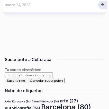
marzo 24, 2023
Suscríbete a Culturaca
Tu correo electrónico:
Nube de etiquetas
arte
(27)
Akira Kurosawa
(14)
Alfred Hitchcock
(14)
Barcelona
(80)
autobiografía
(24)