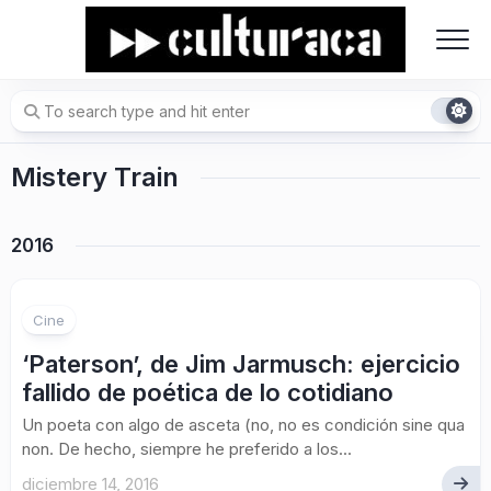
Skip
to
content
Mistery Train
2016
1
Cine
‘Paterson’, de Jim Jarmusch: ejercicio
fallido de poética de lo cotidiano
Un poeta con algo de asceta (no, no es condición sine qua
non. De hecho, siempre he preferido a los...
diciembre 14, 2016