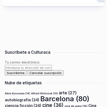
Suscríbete a Culturaca
Tu correo electrónico:
Nube de etiquetas
arte
(27)
Akira Kurosawa
(14)
Alfred Hitchcock
(14)
Barcelona
(80)
autobiografía
(24)
cine
(36)
ciencia ficción
(24)
Cine
cine de autor
(15)