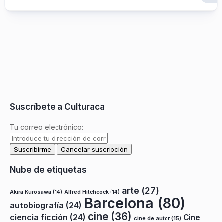
Suscríbete a Culturaca
Tu correo electrónico:
Nube de etiquetas
arte
(27)
Akira Kurosawa
(14)
Alfred Hitchcock
(14)
Barcelona
(80)
autobiografía
(24)
cine
(36)
ciencia ficción
(24)
Cine
cine de autor
(15)