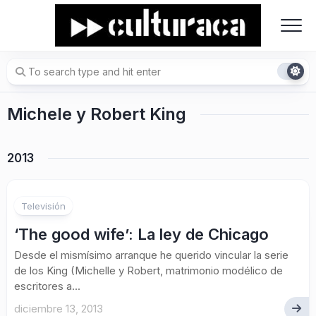
Skip
to
content
Michele y Robert King
2013
Televisión
‘The good wife’: La ley de Chicago
Desde el mismísimo arranque he querido vincular la serie
de los King (Michelle y Robert, matrimonio modélico de
escritores a...
diciembre 13, 2013