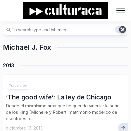
Skip
to
content
Michael J. Fox
2013
Televisión
‘The good wife’: La ley de Chicago
Desde el mismísimo arranque he querido vincular la serie
de los King (Michelle y Robert, matrimonio modélico de
escritores a...
diciembre 13, 2013