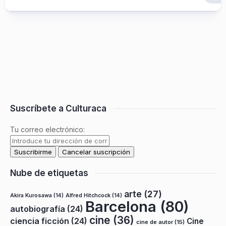
Suscríbete a Culturaca
Tu correo electrónico:
Nube de etiquetas
arte
(27)
Akira Kurosawa
(14)
Alfred Hitchcock
(14)
Barcelona
(80)
autobiografía
(24)
cine
(36)
ciencia ficción
(24)
Cine
cine de autor
(15)