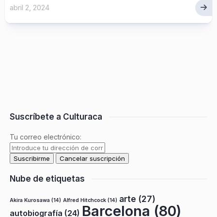
abril 2, 2024
Suscríbete a Culturaca
Tu correo electrónico:
Nube de etiquetas
arte
(27)
Akira Kurosawa
(14)
Alfred Hitchcock
(14)
Barcelona
(80)
autobiografía
(24)