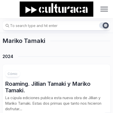
Skip
to
content
Mariko Tamaki
2024
Cómic
Roaming. Jillian Tamaki y Mariko
Tamaki.
La cúpula ediciones publica esta nueva obra de Jillian y
Mariko Tamaki. Estas dos primas que tanto nos hicieron
disfrutar...