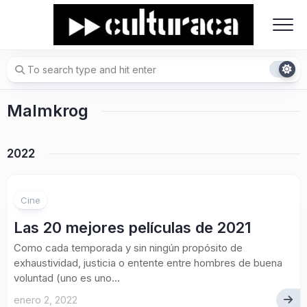
Skip
to
content
Malmkrog
2022
Cine
Las 20 mejores películas de 2021
Como cada temporada y sin ningún propósito de
exhaustividad, justicia o entente entre hombres de buena
voluntad (uno es uno...
enero 2, 2022