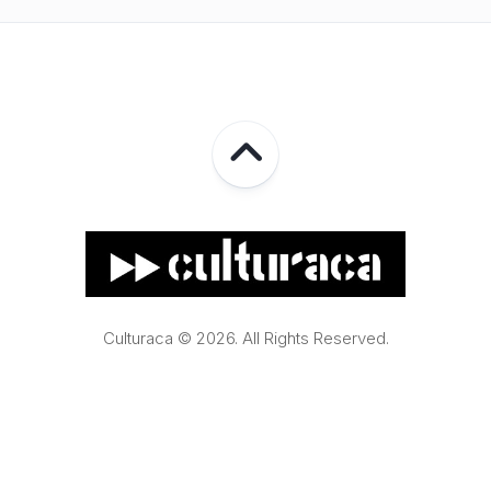
Culturaca © 2026. All Rights Reserved.