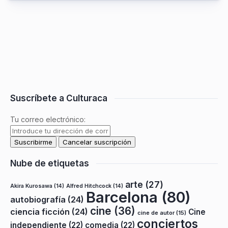
Suscríbete a Culturaca
Tu correo electrónico:
Nube de etiquetas
arte
(27)
Akira Kurosawa
(14)
Alfred Hitchcock
(14)
Barcelona
(80)
autobiografía
(24)
cine
(36)
ciencia ficción
(24)
Cine
cine de autor
(15)
conciertos
independiente
(22)
comedia
(22)