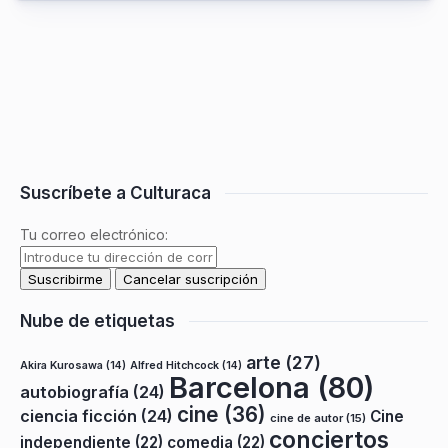
Suscríbete a Culturaca
Tu correo electrónico:
Nube de etiquetas
arte
(27)
Akira Kurosawa
(14)
Alfred Hitchcock
(14)
Barcelona
(80)
autobiografía
(24)
cine
(36)
ciencia ficción
(24)
Cine
cine de autor
(15)
conciertos
independiente
(22)
comedia
(22)