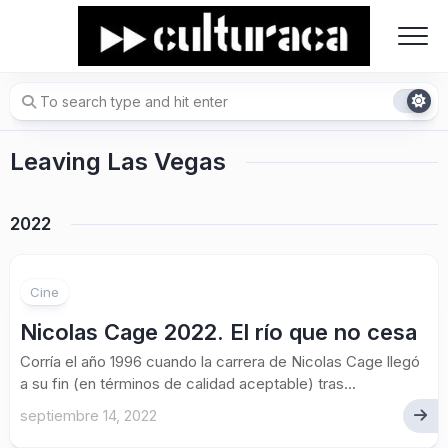
Skip
to
content
Leaving Las Vegas
2022
Cine
Nicolas Cage 2022. El río que no cesa
Corría el año 1996 cuando la carrera de Nicolas Cage llegó
a su fin (en términos de calidad aceptable) tras...
septiembre 14, 2022