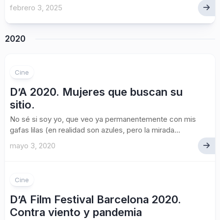
febrero 3, 2025
2020
Cine
D’A 2020. Mujeres que buscan su
sitio.
No sé si soy yo, que veo ya permanentemente con mis
gafas lilas (en realidad son azules, pero la mirada...
mayo 3, 2020
Cine
D’A Film Festival Barcelona 2020.
Contra viento y pandemia