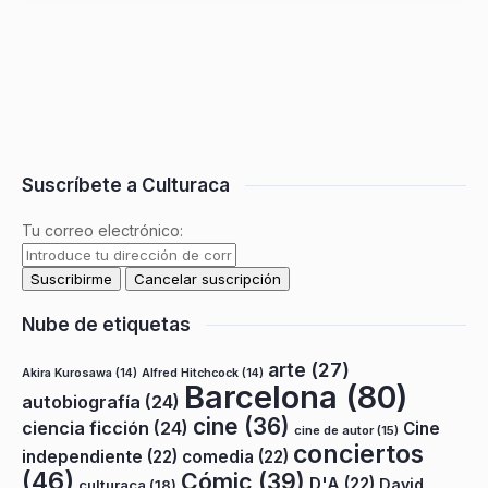
Suscríbete a Culturaca
Tu correo electrónico:
Nube de etiquetas
arte
(27)
Akira Kurosawa
(14)
Alfred Hitchcock
(14)
Barcelona
(80)
autobiografía
(24)
cine
(36)
ciencia ficción
(24)
Cine
cine de autor
(15)
conciertos
independiente
(22)
comedia
(22)
(46)
Cómic
(39)
D'A
(22)
David
culturaca
(18)