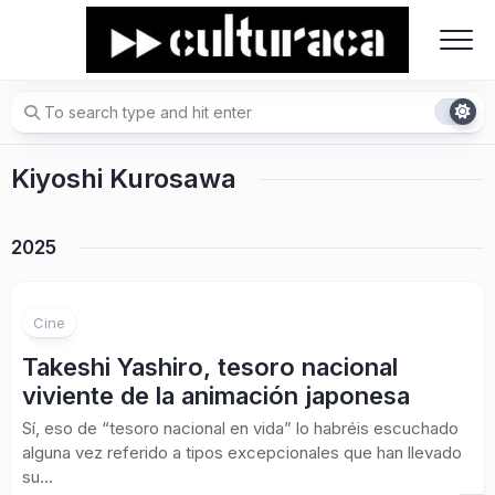
Skip
to
content
Kiyoshi Kurosawa
2025
Cine
Takeshi Yashiro, tesoro nacional
viviente de la animación japonesa
Sí, eso de “tesoro nacional en vida” lo habréis escuchado
alguna vez referido a tipos excepcionales que han llevado
su...